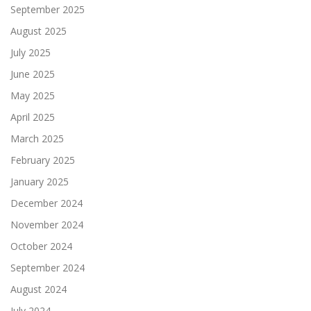
September 2025
August 2025
July 2025
June 2025
May 2025
April 2025
March 2025
February 2025
January 2025
December 2024
November 2024
October 2024
September 2024
August 2024
July 2024