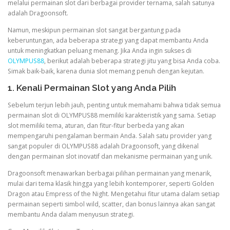
melalui permainan slot dari berbagai provider ternama, salah satunya
adalah Dragoonsoft.
Namun, meskipun permainan slot sangat bergantung pada
keberuntungan, ada beberapa strategi yang dapat membantu Anda
untuk meningkatkan peluang menang. Jika Anda ingin sukses di
OLYMPUS88
, berikut adalah beberapa strategi jitu yang bisa Anda coba.
Simak baik-baik, karena dunia slot memang penuh dengan kejutan.
1. Kenali Permainan Slot yang Anda Pilih
Sebelum terjun lebih jauh, penting untuk memahami bahwa tidak semua
permainan slot di OLYMPUS88 memiliki karakteristik yang sama. Setiap
slot memiliki tema, aturan, dan fitur-fitur berbeda yang akan
mempengaruhi pengalaman bermain Anda. Salah satu provider yang
sangat populer di OLYMPUS88 adalah Dragoonsoft, yang dikenal
dengan permainan slot inovatif dan mekanisme permainan yang unik.
Dragoonsoft menawarkan berbagai pilihan permainan yang menarik,
mulai dari tema klasik hingga yang lebih kontemporer, seperti Golden
Dragon atau Empress of the Night. Mengetahui fitur utama dalam setiap
permainan seperti simbol wild, scatter, dan bonus lainnya akan sangat
membantu Anda dalam menyusun strategi.