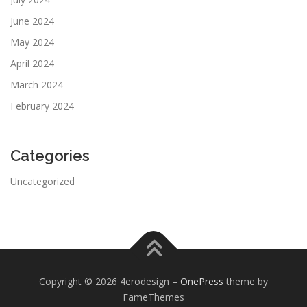
June 2024
May 2024
April 2024
March 2024
February 2024
Categories
Uncategorized
Copyright © 2026 4erodesign
–
OnePress
theme by
FameThemes