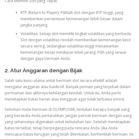
Cara Memilih Slot yang Tepat:
RTP (Return to Player): Pilihlah slot dengan RTP tinggi, yang
memberikan persentase kemenangan lebih besar dalam
jangka panjang.
Volatilitas: Setiap slot memiliki tingkat volatilitas yang berbeda.
Slot dengan volatilitas rendah memberikan kemenangan kecil
secara sering, sedangkan volatilitas tinggi menawarkan
kemenangan besar meskipun lebih jarang. Pilih yang sesuai
dengan gaya bermain Anda.
2. Atur Anggaran dengan Bijak
Salah satu kunci utama untuk bermain slot secara efektif adalah
mengatur anggaran atau bankroll. Banyak pemain yang terjebak dalam
permainan dan akhirnya kehilangan kendali. Untuk itu, Anda perlu
menetapkan batas harian atau mingguan agar tidak terbawa emosi.
Sebelum mulai bermain di OLYMPUS88, tentukan berapa banyak uang
yang bersedia Anda pertaruhkan. Jangan pernah bermain dengan uang
yang seharusnya digunakan untuk kebutuhan lain. Setelah menetapkan
batas tersebut, tetap berpegang pada rencana Anda. Jika Anda
mencapai batas kerugian yang telah ditentukan, berhentilah bermain. Ini