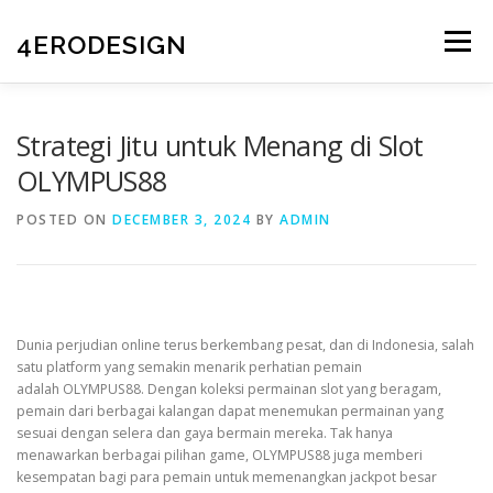
Skip
to
4ERODESIGN
Menu
content
Strategi Jitu untuk Menang di Slot
OLYMPUS88
POSTED ON
DECEMBER 3, 2024
BY
ADMIN
Dunia perjudian online terus berkembang pesat, dan di Indonesia, salah
satu platform yang semakin menarik perhatian pemain
adalah OLYMPUS88. Dengan koleksi permainan slot yang beragam,
pemain dari berbagai kalangan dapat menemukan permainan yang
sesuai dengan selera dan gaya bermain mereka. Tak hanya
menawarkan berbagai pilihan game, OLYMPUS88 juga memberi
kesempatan bagi para pemain untuk memenangkan jackpot besar