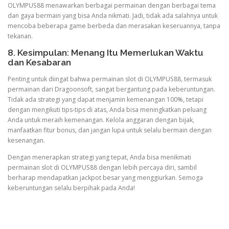
OLYMPUS88 menawarkan berbagai permainan dengan berbagai tema
dan gaya bermain yang bisa Anda nikmati. Jadi, tidak ada salahnya untuk
mencoba beberapa game berbeda dan merasakan keseruannya, tanpa
tekanan.
8. Kesimpulan: Menang Itu Memerlukan Waktu
dan Kesabaran
Penting untuk diingat bahwa permainan slot di OLYMPUS88, termasuk
permainan dari Dragoonsoft, sangat bergantung pada keberuntungan.
Tidak ada strategi yang dapat menjamin kemenangan 100%, tetapi
dengan mengikuti tips-tips di atas, Anda bisa meningkatkan peluang
Anda untuk meraih kemenangan. Kelola anggaran dengan bijak,
manfaatkan fitur bonus, dan jangan lupa untuk selalu bermain dengan
kesenangan.
Dengan menerapkan strategi yang tepat, Anda bisa menikmati
permainan slot di OLYMPUS88 dengan lebih percaya diri, sambil
berharap mendapatkan jackpot besar yang menggiurkan. Semoga
keberuntungan selalu berpihak pada Anda!