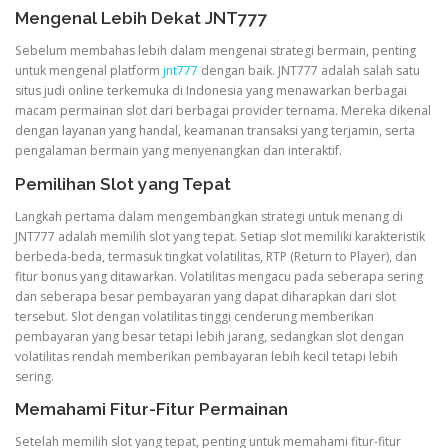
Mengenal Lebih Dekat JNT777
Sebelum membahas lebih dalam mengenai strategi bermain, penting
untuk mengenal platform
jnt777
dengan baik. JNT777 adalah salah satu
situs judi online terkemuka di Indonesia yang menawarkan berbagai
macam permainan slot dari berbagai provider ternama. Mereka dikenal
dengan layanan yang handal, keamanan transaksi yang terjamin, serta
pengalaman bermain yang menyenangkan dan interaktif.
Pemilihan Slot yang Tepat
Langkah pertama dalam mengembangkan strategi untuk menang di
JNT777 adalah memilih slot yang tepat. Setiap slot memiliki karakteristik
berbeda-beda, termasuk tingkat volatilitas, RTP (Return to Player), dan
fitur bonus yang ditawarkan. Volatilitas mengacu pada seberapa sering
dan seberapa besar pembayaran yang dapat diharapkan dari slot
tersebut. Slot dengan volatilitas tinggi cenderung memberikan
pembayaran yang besar tetapi lebih jarang, sedangkan slot dengan
volatilitas rendah memberikan pembayaran lebih kecil tetapi lebih
sering.
Memahami Fitur-Fitur Permainan
Setelah memilih slot yang tepat, penting untuk memahami fitur-fitur