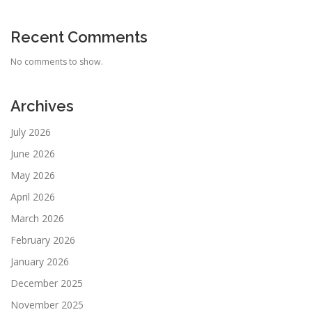
Recent Comments
No comments to show.
Archives
July 2026
June 2026
May 2026
April 2026
March 2026
February 2026
January 2026
December 2025
November 2025