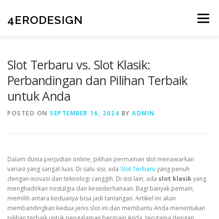
Skip
to
4ERODESIGN
Menu
content
Slot Terbaru vs. Slot Klasik:
Perbandingan dan Pilihan Terbaik
untuk Anda
POSTED ON
SEPTEMBER 16, 2024
BY
ADMIN
Dalam dunia perjudian online, pilihan permainan slot menawarkan
variasi yang sangat luas. Di satu sisi, ada
Slot Terbaru
yang penuh
dengan inovasi dan teknologi canggih. Di sisi lain, ada
slot klasik
yang
menghadirkan nostalgia dan kesederhanaan. Bagi banyak pemain,
memilih antara keduanya bisa jadi tantangan. Artikel ini akan
membandingkan kedua jenis slot ini dan membantu Anda menentukan
pilihan terbaik untuk pengalaman bermain Anda, terutama dengan