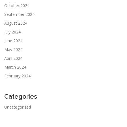
October 2024
September 2024
August 2024
July 2024
June 2024
May 2024
April 2024
March 2024
February 2024
Categories
Uncategorized