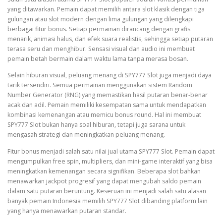
yang ditawarkan. Pemain dapat memilih antara slot klasik dengan tiga
gulungan atau slot modern dengan lima gulungan yang dilengkapi
berbagai fitur bonus. Setiap permainan dirancang dengan grafis
menarik, animasi halus, dan efek suara realistis, sehingga setiap putaran
terasa seru dan menghibur. Sensasi visual dan audio ini membuat
pemain betah bermain dalam waktu lama tanpa merasa bosan.
Selain hiburan visual, peluang menang di SPY777 Slot juga menjadi daya
tarik tersendiri. Semua permainan menggunakan sistem Random
Number Generator (RNG) yang memastikan hasil putaran benar-benar
acak dan adil. Pemain memiliki kesempatan sama untuk mendapatkan
kombinasi kemenangan atau memicu bonus round. Hal ini membuat
SPY777 Slot bukan hanya soal hiburan, tetapi juga sarana untuk
mengasah strategi dan meningkatkan peluang menang.
Fitur bonus menjadi salah satu nilai jual utama SPY777 Slot. Pemain dapat
mengumpulkan free spin, multipliers, dan mini-game interaktif yang bisa
meningkatkan kemenangan secara signifikan. Beberapa slot bahkan
menawarkan jackpot progresif yang dapat mengubah saldo pemain
dalam satu putaran beruntung. Keseruan ini menjadi salah satu alasan
banyak pemain Indonesia memilih SPY777 Slot dibanding platform lain
yang hanya menawarkan putaran standar.