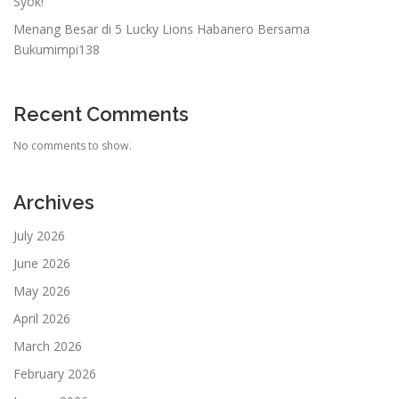
Syok!
Menang Besar di 5 Lucky Lions Habanero Bersama
Bukumimpi138
Recent Comments
No comments to show.
Archives
July 2026
June 2026
May 2026
April 2026
March 2026
February 2026