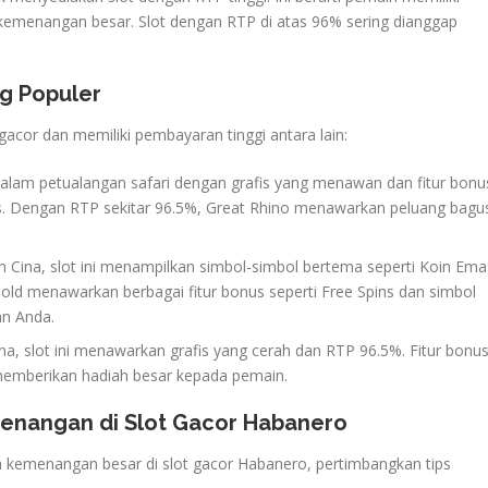
kemenangan besar. Slot dengan RTP di atas 96% sering dianggap
ng Populer
gacor dan memiliki pembayaran tinggi antara lain:
dalam petualangan safari dengan grafis yang menawan dan fitur bonu
ns. Dengan RTP sekitar 96.5%, Great Rhino menawarkan peluang bagu
an Cina, slot ini menampilkan simbol-simbol bertema seperti Koin Ema
ld menawarkan berbagai fitur bonus seperti Free Spins dan simbol
n Anda.
na, slot ini menawarkan grafis yang cerah dan RTP 96.5%. Fitur bonu
 memberikan hadiah besar kepada pemain.
enangan di Slot Gacor Habanero
kemenangan besar di slot gacor Habanero, pertimbangkan tips