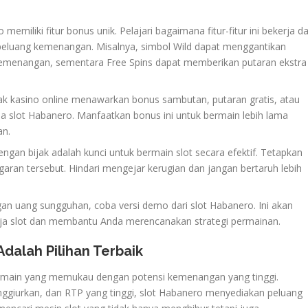
 memiliki fitur bonus unik. Pelajari bagaimana fitur-fitur ini bekerja d
eluang kemenangan. Misalnya, simbol Wild dapat menggantikan
kemenangan, sementara Free Spins dapat memberikan putaran ekstra
ak kasino online menawarkan bonus sambutan, putaran gratis, atau
a slot Habanero. Manfaatkan bonus ini untuk bermain lebih lama
an.
engan bijak adalah kunci untuk bermain slot secara efektif. Tetapkan
aran tersebut. Hindari mengejar kerugian dan jangan bertaruh lebih
an uang sungguhan, coba versi demo dari slot Habanero. Ini akan
ja slot dan membantu Anda merencanakan strategi permainan.
dalah Pilihan Terbaik
main yang memukau dengan potensi kemenangan yang tinggi.
ggiurkan, dan RTP yang tinggi, slot Habanero menyediakan peluang