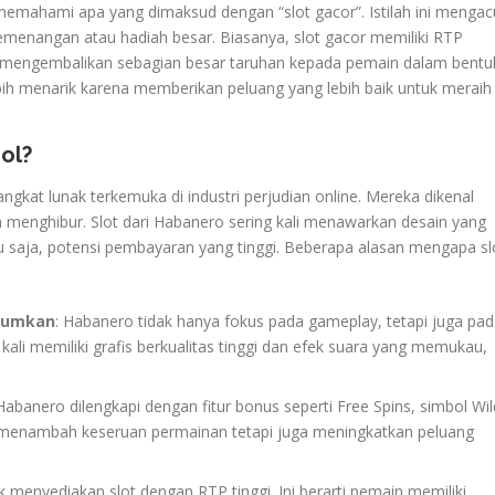
 memahami apa yang dimaksud dengan “slot gacor”. Istilah ini mengac
emenangan atau hadiah besar. Biasanya, slot gacor memiliki RTP
eka mengembalikan sebagian besar taruhan kepada pemain dalam bentu
ih menarik karena memberikan peluang yang lebih baik untuk meraih
ol?
gkat lunak terkemuka di industri perjudian online. Mereka dikenal
n menghibur. Slot dari Habanero sering kali menawarkan desain yang
 saja, potensi pembayaran yang tinggi. Beberapa alasan mengapa sl
agumkan
: Habanero tidak hanya fokus pada gameplay, tetapi juga pa
 kali memiliki grafis berkualitas tinggi dan efek suara yang memukau,
Habanero dilengkapi dengan fitur bonus seperti Free Spins, simbol Wil
nya menambah keseruan permainan tetapi juga meningkatkan peluang
menyediakan slot dengan RTP tinggi. Ini berarti pemain memiliki