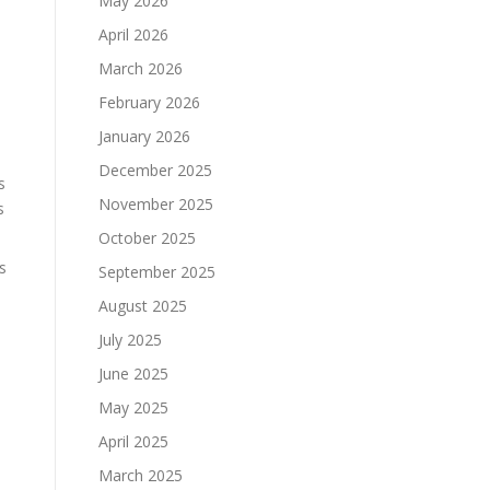
May 2026
April 2026
March 2026
February 2026
January 2026
December 2025
s
November 2025
s
October 2025
s
September 2025
August 2025
July 2025
s
June 2025
May 2025
April 2025
March 2025