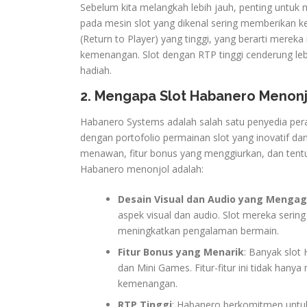
Sebelum kita melangkah lebih jauh, penting untuk
pada mesin slot yang dikenal sering memberikan k
(Return to Player) yang tinggi, yang berarti mer
kemenangan. Slot dengan RTP tinggi cenderung leb
hadiah.
2. Mengapa Slot Habanero Menonj
Habanero Systems adalah salah satu penyedia peran
dengan portofolio permainan slot yang inovatif da
menawan, fitur bonus yang menggiurkan, dan tentu
Habanero menonjol adalah:
Desain Visual dan Audio yang Meng
aspek visual dan audio. Slot mereka sering
meningkatkan pengalaman bermain.
Fitur Bonus yang Menarik
: Banyak slot 
dan Mini Games. Fitur-fitur ini tidak ha
kemenangan.
RTP Tinggi
: Habanero berkomitmen untuk 