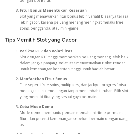
dengan slot Barat.
Fitur Bonus Menentukan Keseruan
Slot yang menawarkan fitur bonus lebih variatif biasanya terasa
lebih gacor, karena peluang menang meningkat melalui free
spins, pengganda, atau mini-game.
Tips Memilih Slot yang Gacor
Periksa RTP dan Volatilitas
Slot dengan RTP tinggi memberikan peluang menang lebih baik
dalam jangka panjang. Volatilitas menyesuaikan risiko: rendah
untuk kemenangan konsisten, tinggi untuk hadiah besar.
Manfaatkan Fitur Bonus
Fitur seperti free spins, multipliers, dan jackpot progresif bisa
meningkatkan kemenangan tanpa menambah taruhan. Pilih slot
yang memiliki fitur yang sesuai gaya bermain.
Coba Mode Demo
Mode demo membantu pemain memahami ritme permainan,
fitur, dan potensi kemenangan sebelum bermain dengan uang
asli.