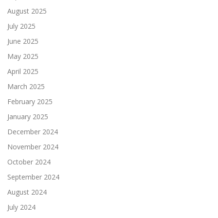
August 2025
July 2025
June 2025
May 2025
April 2025
March 2025
February 2025
January 2025
December 2024
November 2024
October 2024
September 2024
August 2024
July 2024