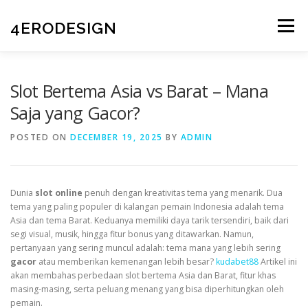
Skip
to
4ERODESIGN
Menu
content
Slot Bertema Asia vs Barat – Mana
Saja yang Gacor?
POSTED ON
DECEMBER 19, 2025
BY
ADMIN
Dunia
slot online
penuh dengan kreativitas tema yang menarik. Dua
tema yang paling populer di kalangan pemain Indonesia adalah tema
Asia dan tema Barat. Keduanya memiliki daya tarik tersendiri, baik dari
segi visual, musik, hingga fitur bonus yang ditawarkan. Namun,
pertanyaan yang sering muncul adalah: tema mana yang lebih sering
gacor
atau memberikan kemenangan lebih besar?
kudabet88
Artikel ini
akan membahas perbedaan slot bertema Asia dan Barat, fitur khas
masing-masing, serta peluang menang yang bisa diperhitungkan oleh
pemain.