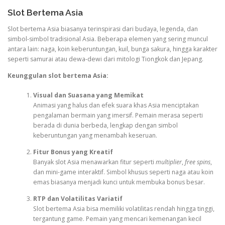
Slot Bertema Asia
Slot bertema Asia biasanya terinspirasi dari budaya, legenda, dan
simbol-simbol tradisional Asia. Beberapa elemen yang sering muncul
antara lain: naga, koin keberuntungan, kuil, bunga sakura, hingga karakter
seperti samurai atau dewa-dewi dari mitologi Tiongkok dan Jepang.
Keunggulan slot bertema Asia:
Visual dan Suasana yang Memikat
Animasi yang halus dan efek suara khas Asia menciptakan
pengalaman bermain yang imersif. Pemain merasa seperti
berada di dunia berbeda, lengkap dengan simbol
keberuntungan yang menambah keseruan.
Fitur Bonus yang Kreatif
Banyak slot Asia menawarkan fitur seperti
multiplier
,
free spins
,
dan mini-game interaktif. Simbol khusus seperti naga atau koin
emas biasanya menjadi kunci untuk membuka bonus besar.
RTP dan Volatilitas Variatif
Slot bertema Asia bisa memiliki volatilitas rendah hingga tinggi,
tergantung game. Pemain yang mencari kemenangan kecil