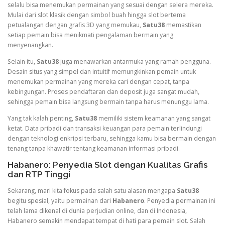
selalu bisa menemukan permainan yang sesuai dengan selera mereka.
Mulai dari slot klasik dengan simbol buah hingga slot bertema
petualangan dengan grafis 3D yang memukau,
Satu38
memastikan
setiap pemain bisa menikmati pengalaman bermain yang
menyenangkan.
Selain itu,
Satu38
juga menawarkan antarmuka yang ramah pengguna.
Desain situs yang simpel dan intuitif memungkinkan pemain untuk
menemukan permainan yang mereka cari dengan cepat, tanpa
kebingungan. Proses pendaftaran dan deposit juga sangat mudah,
sehingga pemain bisa langsung bermain tanpa harus menunggu lama.
Yang tak kalah penting,
Satu38
memiliki sistem keamanan yang sangat
ketat. Data pribadi dan transaksi keuangan para pemain terlindungi
dengan teknologi enkripsi terbaru, sehingga kamu bisa bermain dengan
tenang tanpa khawatir tentang keamanan informasi pribadi.
Habanero: Penyedia Slot dengan Kualitas Grafis
dan RTP Tinggi
Sekarang, mari kita fokus pada salah satu alasan mengapa
Satu38
begitu spesial, yaitu permainan dari
Habanero
. Penyedia permainan ini
telah lama dikenal di dunia perjudian online, dan di Indonesia,
Habanero semakin mendapat tempat di hati para pemain slot. Salah