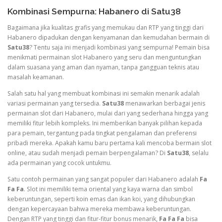
Kombinasi Sempurna: Habanero di Satu38
Bagaimana jika kualitas grafis yang memukau dan RTP yang tinggi dari
Habanero dipadukan dengan kenyamanan dan kemudahan bermain di
Satu38
? Tentu saja ini menjadi kombinasi yang sempurna! Pemain bisa
menikmati permainan slot Habanero yang seru dan menguntungkan
dalam suasana yang aman dan nyaman, tanpa gangguan teknis atau
masalah keamanan.
Salah satu hal yang membuat kombinasi ini semakin menarik adalah
variasi permainan yang tersedia.
Satu38
menawarkan berbagai jenis
permainan slot dari Habanero, mulai dari yang sederhana hingga yang
memiliki fitur lebih kompleks. Ini memberikan banyak pilihan kepada
para pemain, tergantung pada tingkat pengalaman dan preferensi
pribadi mereka. Apakah kamu baru pertama kali mencoba bermain slot
online, atau sudah menjadi pemain berpengalaman? Di
Satu38
, selalu
ada permainan yang cocok untukmu.
Satu contoh permainan yang sangat populer dari Habanero adalah
Fa
Fa Fa
. Slot ini memiliki tema oriental yang kaya warna dan simbol
keberuntungan, seperti koin emas dan ikan koi, yang dihubungkan
dengan kepercayaan bahwa mereka membawa keberuntungan.
Dengan RTP yang tinggi dan fitur-fitur bonus menarik,
Fa Fa Fa
bisa