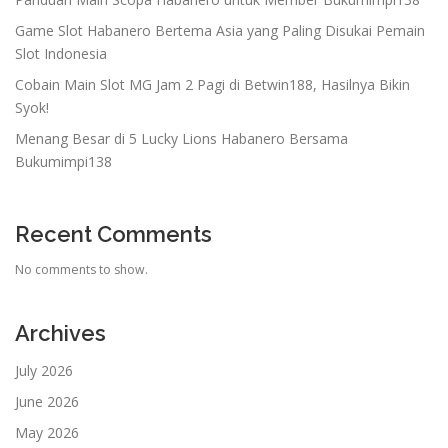
Game Slot Habanero Bertema Asia yang Paling Disukai Pemain
Slot Indonesia
Cobain Main Slot MG Jam 2 Pagi di Betwin188, Hasilnya Bikin
Syok!
Menang Besar di 5 Lucky Lions Habanero Bersama
Bukumimpi138
Recent Comments
No comments to show.
Archives
July 2026
June 2026
May 2026