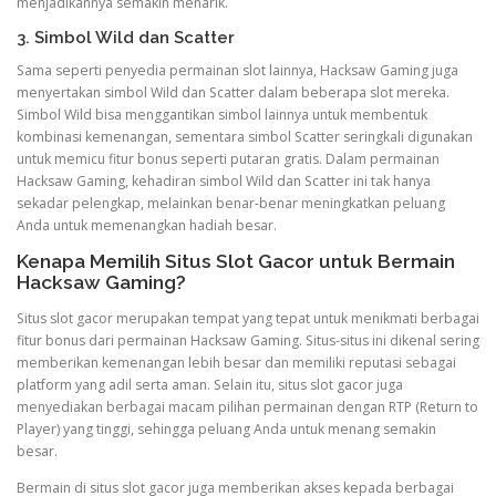
menjadikannya semakin menarik.
3. Simbol Wild dan Scatter
Sama seperti penyedia permainan slot lainnya, Hacksaw Gaming juga
menyertakan simbol Wild dan Scatter dalam beberapa slot mereka.
Simbol Wild bisa menggantikan simbol lainnya untuk membentuk
kombinasi kemenangan, sementara simbol Scatter seringkali digunakan
untuk memicu fitur bonus seperti putaran gratis. Dalam permainan
Hacksaw Gaming, kehadiran simbol Wild dan Scatter ini tak hanya
sekadar pelengkap, melainkan benar-benar meningkatkan peluang
Anda untuk memenangkan hadiah besar.
Kenapa Memilih Situs Slot Gacor untuk Bermain
Hacksaw Gaming?
Situs slot gacor merupakan tempat yang tepat untuk menikmati berbagai
fitur bonus dari permainan Hacksaw Gaming. Situs-situs ini dikenal sering
memberikan kemenangan lebih besar dan memiliki reputasi sebagai
platform yang adil serta aman. Selain itu, situs slot gacor juga
menyediakan berbagai macam pilihan permainan dengan RTP (Return to
Player) yang tinggi, sehingga peluang Anda untuk menang semakin
besar.
Bermain di situs slot gacor juga memberikan akses kepada berbagai