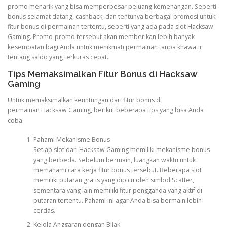
promo menarik yang bisa memperbesar peluang kemenangan. Seperti
bonus selamat datang, cashback, dan tentunya berbagai promosi untuk
fitur bonus di permainan tertentu, seperti yang ada pada slot Hacksaw
Gaming. Promo-promo tersebut akan memberikan lebih banyak
kesempatan bagi Anda untuk menikmati permainan tanpa khawatir
tentang saldo yang terkuras cepat.
Tips Memaksimalkan Fitur Bonus di Hacksaw
Gaming
Untuk memaksimalkan keuntungan dari fitur bonus di
permainan Hacksaw Gaming, berikut beberapa tips yang bisa Anda
coba:
Pahami Mekanisme Bonus
Setiap slot dari Hacksaw Gaming memiliki mekanisme bonus
yang berbeda. Sebelum bermain, luangkan waktu untuk
memahami cara kerja fitur bonus tersebut. Beberapa slot
memiliki putaran gratis yang dipicu oleh simbol Scatter,
sementara yang lain memiliki fitur pengganda yang aktif di
putaran tertentu. Pahami ini agar Anda bisa bermain lebih
cerdas.
Kelola Anggaran dengan Bijak