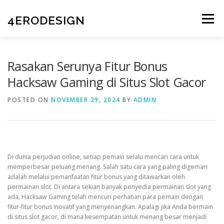
Skip
to
4ERODESIGN
Menu
content
Rasakan Serunya Fitur Bonus
Hacksaw Gaming di Situs Slot Gacor
POSTED ON
NOVEMBER 29, 2024
BY
ADMIN
Di dunia perjudian online, setiap pemain selalu mencari cara untuk
memperbesar peluang menang. Salah satu cara yang paling digemari
adalah melalui pemanfaatan fitur bonus yang ditawarkan oleh
permainan slot. Di antara sekian banyak penyedia permainan slot yang
ada, Hacksaw Gaming telah mencuri perhatian para pemain dengan
fitur-fitur bonus inovatif yang menyenangkan. Apalagi jika Anda bermain
di situs slot gacor, di mana kesempatan untuk menang besar menjadi