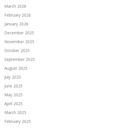
March 2026
February 2026
January 2026
December 2025
November 2025
October 2025
September 2025
August 2025
July 2025
June 2025
May 2025
April 2025
March 2025
February 2025