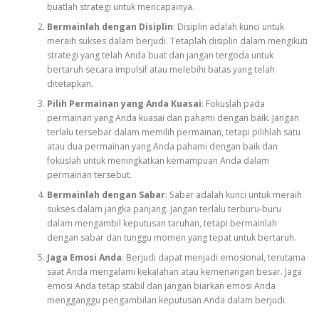
buatlah strategi untuk mencapainya.
Bermainlah dengan Disiplin
: Disiplin adalah kunci untuk
meraih sukses dalam berjudi. Tetaplah disiplin dalam mengikuti
strategi yang telah Anda buat dan jangan tergoda untuk
bertaruh secara impulsif atau melebihi batas yang telah
ditetapkan.
Pilih Permainan yang Anda Kuasai
: Fokuslah pada
permainan yang Anda kuasai dan pahami dengan baik. Jangan
terlalu tersebar dalam memilih permainan, tetapi pilihlah satu
atau dua permainan yang Anda pahami dengan baik dan
fokuslah untuk meningkatkan kemampuan Anda dalam
permainan tersebut.
Bermainlah dengan Sabar
: Sabar adalah kunci untuk meraih
sukses dalam jangka panjang. Jangan terlalu terburu-buru
dalam mengambil keputusan taruhan, tetapi bermainlah
dengan sabar dan tunggu momen yang tepat untuk bertaruh.
Jaga Emosi Anda
: Berjudi dapat menjadi emosional, terutama
saat Anda mengalami kekalahan atau kemenangan besar. Jaga
emosi Anda tetap stabil dan jangan biarkan emosi Anda
mengganggu pengambilan keputusan Anda dalam berjudi.