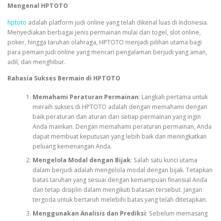
Mengenal HPTOTO
hptoto
adalah platform judi online yang telah dikenal luas di Indonesia.
Menyediakan berbagai jenis permainan mulai dari togel, slot online,
poker, hingga taruhan olahraga, HPTOTO menjadi pilihan utama bagi
para pemain judi online yang mencari pengalaman berjudi yang aman,
adil, dan menghibur.
Rahasia Sukses Bermain di HPTOTO
Memahami Peraturan Permainan
: Langkah pertama untuk
meraih sukses di HPTOTO adalah dengan memahami dengan
baik peraturan dan aturan dari setiap permainan yang ingin
Anda mainkan. Dengan memahami peraturan permainan, Anda
dapat membuat keputusan yang lebih baik dan meningkatkan
peluang kemenangan Anda.
Mengelola Modal dengan Bijak
: Salah satu kunci utama
dalam berjudi adalah mengelola modal dengan bijak. Tetapkan
batas taruhan yang sesuai dengan kemampuan finansial Anda
dan tetap disiplin dalam mengikuti batasan tersebut. Jangan
tergoda untuk bertaruh melebihi batas yang telah ditetapkan.
Menggunakan Analisis dan Prediksi
: Sebelum memasang