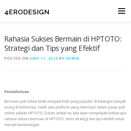
Skip
to
4ERODESIGN
Menu
content
Rahasia Sukses Bermain di HPTOTO:
Strategi dan Tips yang Efektif
POSTED ON
JUNE 11, 2024
BY
ADMIN
Pendahuluan
Bermain judi online telah menjadi hobi yang populer di kalangan banyak
orang di Indonesia. Salah satu platform yang menonjol dalam pasar judi
online adalah HPTOTO. Dalam artikel ini, kita akan menjelajahi beberapa
rahasia sukses bermain di HPTOTO, serta strategi dan tips efektif untuk
meraih kemenangan.