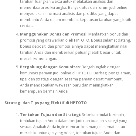
taruhan, luangkan waktu untuk melakukan analisis dan
memeriksa prediksi angka. Banyak situs dan forum judi online
menyediakan informasi analisis dan prediksi yang dapat
membantu Anda dalam membuat keputusan taruhan yang lebih
cerdas.
Menggunakan Bonus dan Promosi
: Manfaatkan bonus dan
promosi yang ditawarkan oleh HPTOTO. Bonus selamat datang,
bonus deposit, dan promosi lainnya dapat meningkatkan nilai
taruhan Anda dan memberikan peluang lebih besar untuk
meraih kemenangan.
Bergabung dengan Komunitas
: Bergabunglah dengan
komunitas pemain judi online di HPTOTO. Berbagi pengalaman,
tips, dan strategi dengan sesama pemain dapat membantu
Anda mendapatkan wawasan baru dan meningkatkan
kemampuan bermain Anda.
Strategi dan Tips yang Efektif di HPTOTO
Tentukan Tujuan dan Strategi
: Sebelum mulai bermain,
tentukan tujuan Anda dalam berjudi dan buatlah strategi yang
sesuai. Apakah Anda ingin mencari kesenangan semata atau
meraih keuntungan yang besar, tentukan tujuan Anda dan