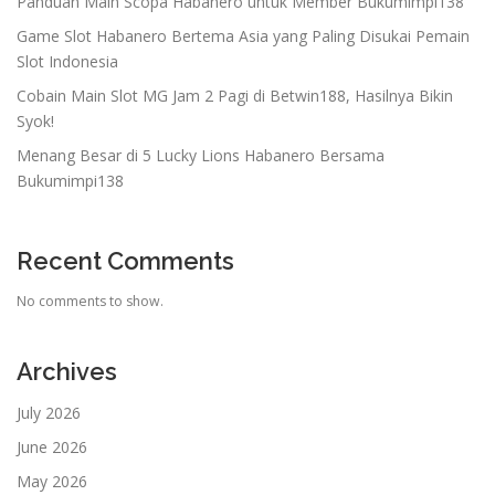
Panduan Main Scopa Habanero untuk Member Bukumimpi138
Game Slot Habanero Bertema Asia yang Paling Disukai Pemain
Slot Indonesia
Cobain Main Slot MG Jam 2 Pagi di Betwin188, Hasilnya Bikin
Syok!
Menang Besar di 5 Lucky Lions Habanero Bersama
Bukumimpi138
Recent Comments
No comments to show.
Archives
July 2026
June 2026
May 2026