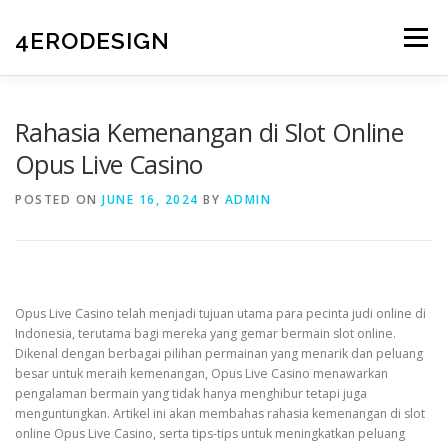
Skip
to
4ERODESIGN
Menu
content
Rahasia Kemenangan di Slot Online
Opus Live Casino
POSTED ON
JUNE 16, 2024
BY
ADMIN
Opus Live Casino telah menjadi tujuan utama para pecinta judi online di
Indonesia, terutama bagi mereka yang gemar bermain slot online.
Dikenal dengan berbagai pilihan permainan yang menarik dan peluang
besar untuk meraih kemenangan, Opus Live Casino menawarkan
pengalaman bermain yang tidak hanya menghibur tetapi juga
menguntungkan. Artikel ini akan membahas rahasia kemenangan di slot
online Opus Live Casino, serta tips-tips untuk meningkatkan peluang