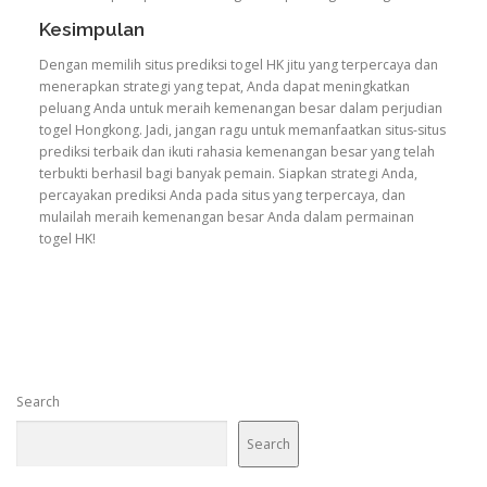
Kesimpulan
Dengan memilih situs prediksi togel HK jitu yang terpercaya dan
menerapkan strategi yang tepat, Anda dapat meningkatkan
peluang Anda untuk meraih kemenangan besar dalam perjudian
togel Hongkong. Jadi, jangan ragu untuk memanfaatkan situs-situs
prediksi terbaik dan ikuti rahasia kemenangan besar yang telah
terbukti berhasil bagi banyak pemain. Siapkan strategi Anda,
percayakan prediksi Anda pada situs yang terpercaya, dan
mulailah meraih kemenangan besar Anda dalam permainan
togel HK!
Search
Search