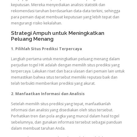
keputusan. Mereka menyediakan analisis statistik dan
rekomendasi taruhan berdasarkan data-data terkini, sehingga
para pemain dapat membuat keputusan yang lebih tepat dan
mengurangi risiko kekalahan.
Strategi Ampuh untuk Meningkatkan
Peluang Menang
1. Pilihlah Situs Prediksi Terpercaya
Langkah pertama untuk meningkatkan peluang menang dalam
perjudian togel HK adalah dengan memilih situs prediksi yang
terpercaya. Lakukan riset dan baca ulasan dari pemain lain untuk
memastikan bahwa situs tersebut memiliki reputasi baik dan
telah terbukti memberikan prediksi yang akurat.
2. Manfaatkan Informasi dan Analisis
Setelah memilih situs prediksi yang tepat, manfaatkanlah
informasi dan analisis yang disediakan oleh situs tersebut.
Perhatikan tren dan pola angka yang muncul dalam hasil togel
sebelumnya, dan gunakan informasi tersebut sebagai panduan
dalam membuat taruhan Anda.