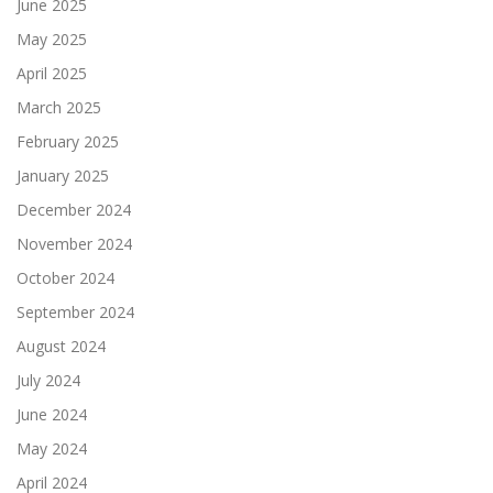
June 2025
May 2025
April 2025
March 2025
February 2025
January 2025
December 2024
November 2024
October 2024
September 2024
August 2024
July 2024
June 2024
May 2024
April 2024