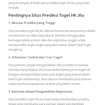
yang tersimpan di balik situs prediksi togel HK jitu yang telah
terbukti.
Pentingnya Situs Prediksi Togel HK Jitu
1. Akurasi Prediksi yang Tinggi
Situs prediksi togel HK jitu dikenal karena kemampuannya dalam
memberikan prediksi yang akurat. Mereka menggunakan
berbagai teknik analisis data dan algoritma canggih untuk
memprediksi angka-angka yang akan keluar dalam hasil togel
Hongkong.
2. Informasi Terkini dan Tren Togel
Para pemain sangat mengandalkan situs prediksi ini karena
mereka menyediakan informasi terkini tentang tren togel HK.
Dengan memperhatikan pola-pola angka yang muncul dalam
hasil togel sebelumnya, situs-situs ini membantu para pemain
untuk membuat keputusan taruhan yang lebih cerdas.
3. Bantuan dalam Pengambilan Keputusan
Situs prediksi togel HK jitu tidak hanya memberikan prediksi,
tetapi juga membantu para pemain dalam pengambilan