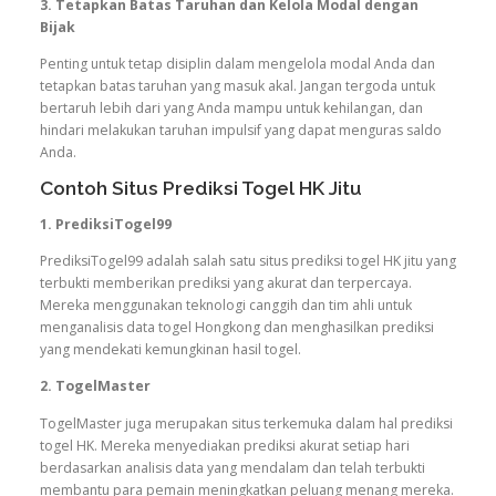
3. Tetapkan Batas Taruhan dan Kelola Modal dengan
Bijak
Penting untuk tetap disiplin dalam mengelola modal Anda dan
tetapkan batas taruhan yang masuk akal. Jangan tergoda untuk
bertaruh lebih dari yang Anda mampu untuk kehilangan, dan
hindari melakukan taruhan impulsif yang dapat menguras saldo
Anda.
Contoh Situs Prediksi Togel HK Jitu
1. PrediksiTogel99
PrediksiTogel99 adalah salah satu situs prediksi togel HK jitu yang
terbukti memberikan prediksi yang akurat dan terpercaya.
Mereka menggunakan teknologi canggih dan tim ahli untuk
menganalisis data togel Hongkong dan menghasilkan prediksi
yang mendekati kemungkinan hasil togel.
2. TogelMaster
TogelMaster juga merupakan situs terkemuka dalam hal prediksi
togel HK. Mereka menyediakan prediksi akurat setiap hari
berdasarkan analisis data yang mendalam dan telah terbukti
membantu para pemain meningkatkan peluang menang mereka.