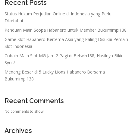
Recent Posts
Status Hukum Perjudian Online di Indonesia yang Perlu
Diketahui
Panduan Main Scopa Habanero untuk Member Bukumimpi138
Game Slot Habanero Bertema Asia yang Paling Disukai Pemain
Slot Indonesia
Cobain Main Slot MG Jam 2 Pagi di Betwin188, Hasilnya Bikin
Syok!
Menang Besar di 5 Lucky Lions Habanero Bersama
Bukumimpi138
Recent Comments
No comments to show.
Archives