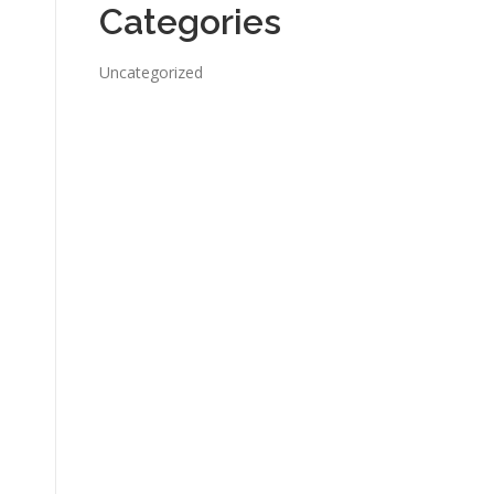
Categories
Uncategorized