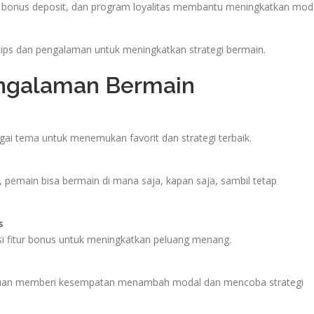
, bonus deposit, dan program loyalitas membantu meningkatkan mod
tips dan pengalaman untuk meningkatkan strategi bermain.
ngalaman Bermain
gai tema untuk menemukan favorit dan strategi terbaik.
emain bisa bermain di mana saja, kapan saja, sambil tetap
s
i fitur bonus untuk meningkatkan peluang menang.
gguan memberi kesempatan menambah modal dan mencoba strategi