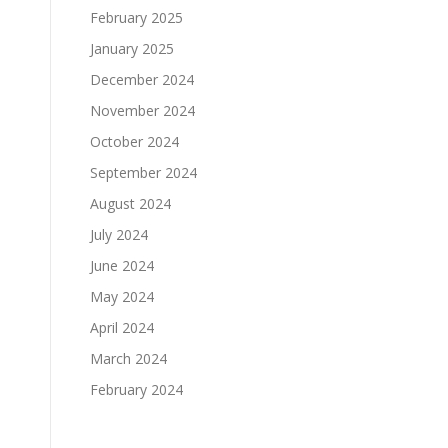
February 2025
January 2025
December 2024
November 2024
October 2024
September 2024
August 2024
July 2024
June 2024
May 2024
April 2024
March 2024
February 2024