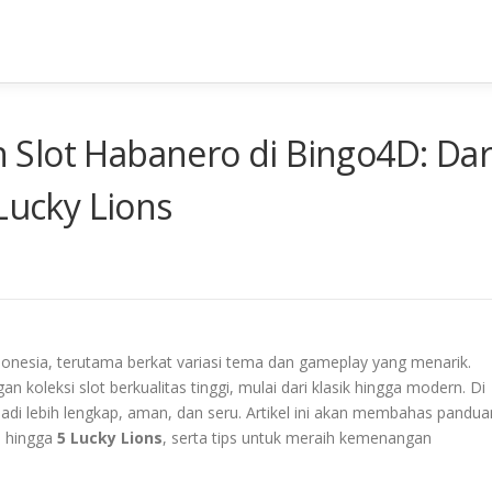
Slot Habanero di Bingo4D: Dar
Lucky Lions
donesia, terutama berkat variasi tema dan gameplay yang menarik.
n koleksi slot berkualitas tinggi, mulai dari klasik hingga modern. Di
di lebih lengkap, aman, dan seru. Artikel ini akan membahas pandua
t
hingga
5 Lucky Lions
, serta tips untuk meraih kemenangan