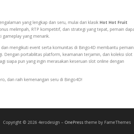
galaman yang lengkap dan seru, mulai dari klasik
Hot Hot Fruit
bonus melimpah, RTP kompetitif, dan strategi yang tepat, pemain dap
 gameplay yang menarik.
an mengikuti event serta komunitas di Bingo4D membantu pemain
gi. Dengan portabilitas platform, keamanan terjamin, dan koleksi slot
agi siapa pun yang ingin merasakan keseruan slot online dengan
nero, dan raih kemenangan seru di Bingo4D!
Copyright © 2026 4erodesign
–
OnePress
theme by FameThemes