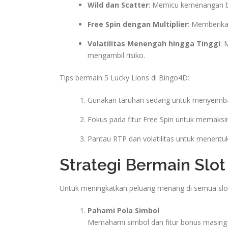
Wild dan Scatter
: Memicu kemenangan b
Free Spin dengan Multiplier
: Memberika
Volatilitas Menengah hingga Tinggi
: 
mengambil risiko.
Tips bermain 5 Lucky Lions di Bingo4D:
Gunakan taruhan sedang untuk menyeimba
Fokus pada fitur Free Spin untuk memaksim
Pantau RTP dan volatilitas untuk menentuk
Strategi Bermain Slo
Untuk meningkatkan peluang menang di semua slot 
Pahami Pola Simbol
Memahami simbol dan fitur bonus masing