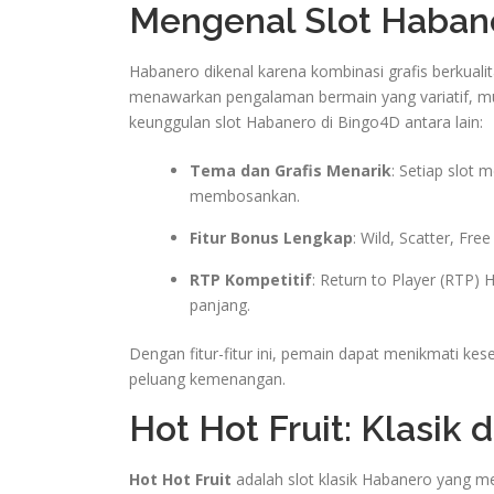
Mengenal Slot Haban
Habanero dikenal karena kombinasi grafis berkuali
menawarkan pengalaman bermain yang variatif, mu
keunggulan slot Habanero di Bingo4D antara lain:
Tema dan Grafis Menarik
: Setiap slot 
membosankan.
Fitur Bonus Lengkap
: Wild, Scatter, Fr
RTP Kompetitif
: Return to Player (RTP
panjang.
Dengan fitur-fitur ini, pemain dapat menikmati ke
peluang kemenangan.
Hot Hot Fruit: Klasi
Hot Hot Fruit
adalah slot klasik Habanero yang m