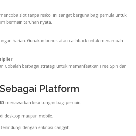
coba slot tanpa risiko. Ini sangat berguna bagi pemula untuk
m bermain taruhan nyata.
nangan harian. Gunakan bonus atau cashback untuk menambah
iplier
r. Cobalah berbagai strategi untuk memanfaatkan Free Spin dan
Sebagai Platform
4D
menawarkan keuntungan bagi pemain:
 di desktop maupun mobile.
 terlindungi dengan enkripsi canggih.