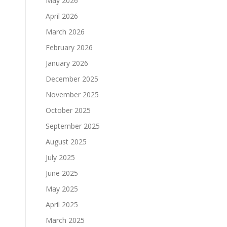
May 2026
April 2026
March 2026
February 2026
January 2026
December 2025
November 2025
October 2025
September 2025
August 2025
July 2025
June 2025
May 2025
April 2025
March 2025