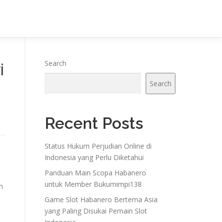
i
Search
Search
Recent Posts
Status Hukum Perjudian Online di
Indonesia yang Perlu Diketahui
Panduan Main Scopa Habanero
untuk Member Bukumimpi138
n
Game Slot Habanero Bertema Asia
yang Paling Disukai Pemain Slot