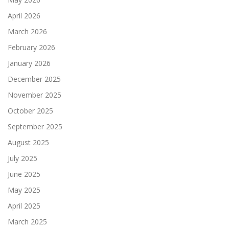
April 2026
March 2026
February 2026
January 2026
December 2025
November 2025
October 2025
September 2025
August 2025
July 2025
June 2025
May 2025
April 2025
March 2025