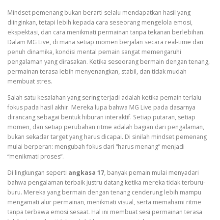
Mindset pemenang bukan berarti selalu mendapatkan hasil yang
diinginkan, tetapi lebih kepada cara seseorang mengelola emosi,
ekspektasi, dan cara menikmati permainan tanpa tekanan berlebihan.
Dalam MG Live, di mana setiap momen berjalan secara real-time dan
penuh dinamika, kondisi mental pemain sangat memengaruhi
pengalaman yang dirasakan. Ketika seseorang bermain dengan tenang,
permainan terasa lebih menyenangkan, stabil, dan tidak mudah
membuat stres.
Salah satu kesalahan yang sering terjadi adalah ketika pemain terlalu
fokus pada hasil akhir. Mereka lupa bahwa MG Live pada dasarnya
dirancang sebagai bentuk hiburan interaktif. Setiap putaran, setiap
momen, dan setiap perubahan ritme adalah bagian dari pengalaman,
bukan sekadar target yang harus dicapai. Di sinilah mindset pemenang
mulai berperan: mengubah fokus dari “harus menang” menjadi
“menikmati proses”.
Di lingkungan seperti
angkasa 17
, banyak pemain mulai menyadari
bahwa pengalaman terbaik justru datang ketika mereka tidak terburu-
buru. Mereka yang bermain dengan tenang cenderung lebih mampu
mengamati alur permainan, menikmati visual, serta memahami ritme
tanpa terbawa emosi sesaat. Hal ini membuat sesi permainan terasa