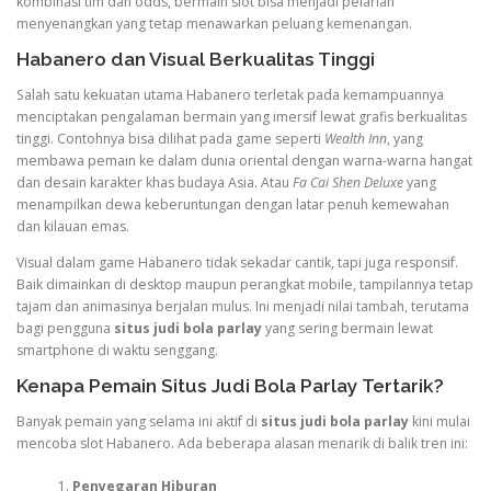
kombinasi tim dan odds, bermain slot bisa menjadi pelarian
menyenangkan yang tetap menawarkan peluang kemenangan.
Habanero dan Visual Berkualitas Tinggi
Salah satu kekuatan utama Habanero terletak pada kemampuannya
menciptakan pengalaman bermain yang imersif lewat grafis berkualitas
tinggi. Contohnya bisa dilihat pada game seperti
Wealth Inn
, yang
membawa pemain ke dalam dunia oriental dengan warna-warna hangat
dan desain karakter khas budaya Asia. Atau
Fa Cai Shen Deluxe
yang
menampilkan dewa keberuntungan dengan latar penuh kemewahan
dan kilauan emas.
Visual dalam game Habanero tidak sekadar cantik, tapi juga responsif.
Baik dimainkan di desktop maupun perangkat mobile, tampilannya tetap
tajam dan animasinya berjalan mulus. Ini menjadi nilai tambah, terutama
bagi pengguna
situs judi bola parlay
yang sering bermain lewat
smartphone di waktu senggang.
Kenapa Pemain Situs Judi Bola Parlay Tertarik?
Banyak pemain yang selama ini aktif di
situs judi bola parlay
kini mulai
mencoba slot Habanero. Ada beberapa alasan menarik di balik tren ini:
Penyegaran Hiburan