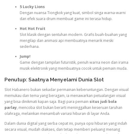
5 Lucky Lions
Dengan nuansa Tiongkok yang kuat, simbol singa warna-warni
dan efek suara drum membuat game ini terasa hidup.
Hot Hot Fruit
Slot klasik dengan sentuhan modern. Grafis buah-buahan yang
mengilap dan animasi api membuatnya menarik meski
sederhana.
Jump!
Game dengan tampilan futuristik, penuh warna neon dan irama
musik elektronik yang membuatnya cocok untuk pemain muda.
Penutup: Saatnya Menyelami Dunia Slot
Slot Habanero bukan sekadar permainan keberuntungan. Dengan visual
memukau dan tema yang beragam, ia menawarkan petualangan visual
yang bisa dinikmati kapan saja. Bagi para pemain
situs judi bola
parlay
, mencoba slot bukan berarti meninggalkan keseruan taruhan
olahraga, melainkan menambah variasi hiburan di layar Anda.
Dalam dunia digital yang serba cepat ini, punya opsi hiburan yang indah
secara visual, mudah diakses, dan tetap memberi peluang menang