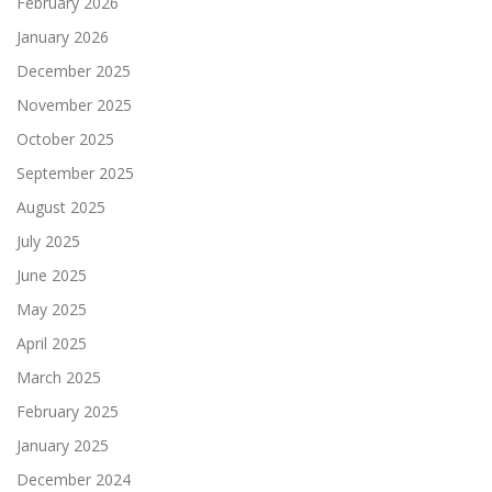
February 2026
January 2026
December 2025
November 2025
October 2025
September 2025
August 2025
July 2025
June 2025
May 2025
April 2025
March 2025
February 2025
January 2025
December 2024