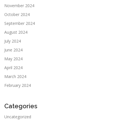
November 2024
October 2024
September 2024
August 2024
July 2024
June 2024
May 2024
April 2024
March 2024
February 2024
Categories
Uncategorized