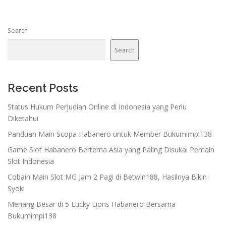
Search
Search
Recent Posts
Status Hukum Perjudian Online di Indonesia yang Perlu
Diketahui
Panduan Main Scopa Habanero untuk Member Bukumimpi138
Game Slot Habanero Bertema Asia yang Paling Disukai Pemain
Slot Indonesia
Cobain Main Slot MG Jam 2 Pagi di Betwin188, Hasilnya Bikin
Syok!
Menang Besar di 5 Lucky Lions Habanero Bersama
Bukumimpi138