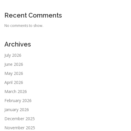
Recent Comments
No comments to show.
Archives
July 2026
June 2026
May 2026
April 2026
March 2026
February 2026
January 2026
December 2025
November 2025