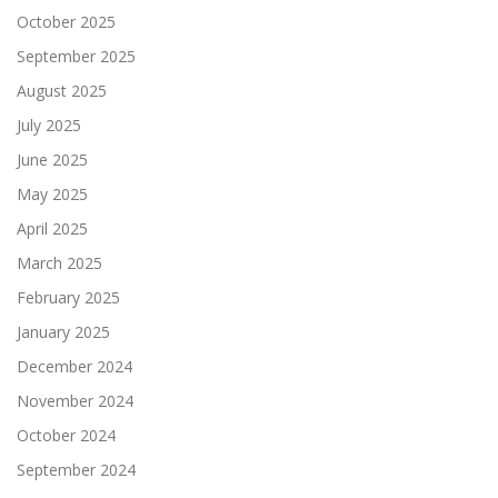
October 2025
September 2025
August 2025
July 2025
June 2025
May 2025
April 2025
March 2025
February 2025
January 2025
December 2024
November 2024
October 2024
September 2024