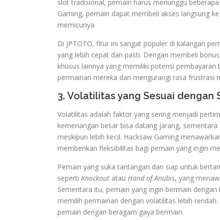
slot tradisional, pemain harus menunggu beberapa
Gaming, pemain dapat membeli akses langsung ke 
memicunya.
Di JPTOTO, fitur ini sangat populer di kalangan 
yang lebih cepat dan pasti. Dengan membeli bonus
khusus lainnya yang memiliki potensi pembayaran b
permainan mereka dan mengurangi rasa frustrasi
3. Volatilitas yang Sesuai dengan
Volatilitas adalah faktor yang sering menjadi perti
kemenangan besar bisa datang jarang, sementara 
meskipun lebih kecil. Hacksaw Gaming menawarkan 
memberikan fleksibilitas bagi pemain yang ingin 
Pemain yang suka tantangan dan siap untuk bertaru
seperti
Knockout
atau
Hand of Anubis
, yang menawa
Sementara itu, pemain yang ingin bermain dengan
memilih permainan dengan volatilitas lebih rendah
pemain dengan beragam gaya bermain.