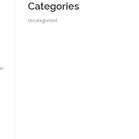
Categories
Uncategorized
.
an