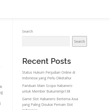
Search
Search
Recent Posts
Status Hukum Perjudian Online di
Indonesia yang Perlu Diketahui
Panduan Main Scopa Habanero
ak
untuk Member Bukumimpi138
ng
Game Slot Habanero Bertema Asia
t
yang Paling Disukai Pemain Slot