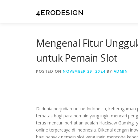
Skip
to
4ERODESIGN
content
Mengenal Fitur Unggu
untuk Pemain Slot
POSTED ON
NOVEMBER 29, 2024
BY
ADMIN
Di dunia perjudian online Indonesia, keberagaman
terbatas bagi para pemain yang ingin mencari pe
terus mencuri perhatian adalah Hacksaw Gaming, ya
online terpercaya di Indonesia. Dikenal dengan inov
bagi banyak pemain slot yang ingin mencoba kebe