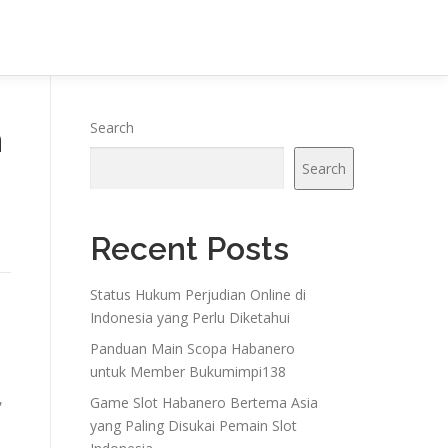
n
Search
Search
Recent Posts
Status Hukum Perjudian Online di
Indonesia yang Perlu Diketahui
Panduan Main Scopa Habanero
untuk Member Bukumimpi138
,
Game Slot Habanero Bertema Asia
yang Paling Disukai Pemain Slot