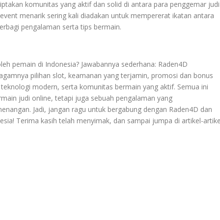
ptakan komunitas yang aktif dan solid di antara para penggemar judi
 event menarik sering kali diadakan untuk mempererat ikatan antara
rbagi pengalaman serta tips bermain.
i oleh pemain di Indonesia? Jawabannya sederhana: Raden4D
gamnya pilihan slot, keamanan yang terjamin, promosi dan bonus
teknologi modern, serta komunitas bermain yang aktif. Semua ini
ain judi online, tetapi juga sebuah pengalaman yang
enangan. Jadi, jangan ragu untuk bergabung dengan Raden4D dan
nesia! Terima kasih telah menyimak, dan sampai jumpa di artikel-artike