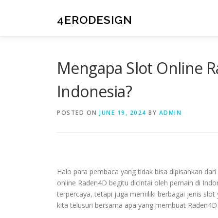
Skip
to
4ERODESIGN
content
Mengapa Slot Online R
Indonesia?
POSTED ON
JUNE 19, 2024
BY
ADMIN
Halo para pembaca yang tidak bisa dipisahkan dari 
online Raden4D begitu dicintai oleh pemain di Indo
terpercaya, tetapi juga memiliki berbagai jenis slo
kita telusuri bersama apa yang membuat Raden4D be