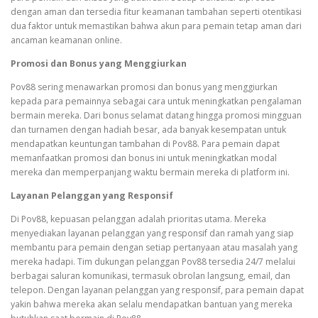
dengan aman dan tersedia fitur keamanan tambahan seperti otentikasi
dua faktor untuk memastikan bahwa akun para pemain tetap aman dari
ancaman keamanan online.
Promosi dan Bonus yang Menggiurkan
Pov88 sering menawarkan promosi dan bonus yang menggiurkan
kepada para pemainnya sebagai cara untuk meningkatkan pengalaman
bermain mereka. Dari bonus selamat datang hingga promosi mingguan
dan turnamen dengan hadiah besar, ada banyak kesempatan untuk
mendapatkan keuntungan tambahan di Pov88. Para pemain dapat
memanfaatkan promosi dan bonus ini untuk meningkatkan modal
mereka dan memperpanjang waktu bermain mereka di platform ini.
Layanan Pelanggan yang Responsif
Di Pov88, kepuasan pelanggan adalah prioritas utama. Mereka
menyediakan layanan pelanggan yang responsif dan ramah yang siap
membantu para pemain dengan setiap pertanyaan atau masalah yang
mereka hadapi. Tim dukungan pelanggan Pov88 tersedia 24/7 melalui
berbagai saluran komunikasi, termasuk obrolan langsung, email, dan
telepon. Dengan layanan pelanggan yang responsif, para pemain dapat
yakin bahwa mereka akan selalu mendapatkan bantuan yang mereka