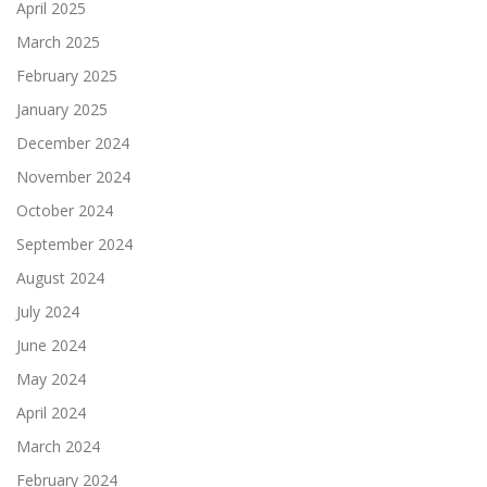
April 2025
March 2025
February 2025
January 2025
December 2024
November 2024
October 2024
September 2024
August 2024
July 2024
June 2024
May 2024
April 2024
March 2024
February 2024