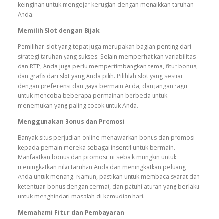
keinginan untuk mengejar kerugian dengan menaikkan taruhan
Anda.
Memilih Slot dengan Bijak
Pemilihan slot yang tepat juga merupakan bagian penting dari
strategi taruhan yang sukses. Selain memperhatikan variabilitas
dan RTP, Anda juga perlu mempertimbangkan tema, fitur bonus,
dan grafis dari slot yang Anda pilih. Pilihlah slot yang sesuai
dengan preferensi dan gaya bermain Anda, dan jangan ragu
untuk mencoba beberapa permainan berbeda untuk
menemukan yang paling cocok untuk Anda.
Menggunakan Bonus dan Promosi
Banyak situs perjudian online menawarkan bonus dan promosi
kepada pemain mereka sebagai insentif untuk bermain.
Manfaatkan bonus dan promosi ini sebaik mungkin untuk
meningkatkan nilai taruhan Anda dan meningkatkan peluang
Anda untuk menang. Namun, pastikan untuk membaca syarat dan
ketentuan bonus dengan cermat, dan patuhi aturan yang berlaku
untuk menghindari masalah di kemudian hari.
Memahami Fitur dan Pembayaran