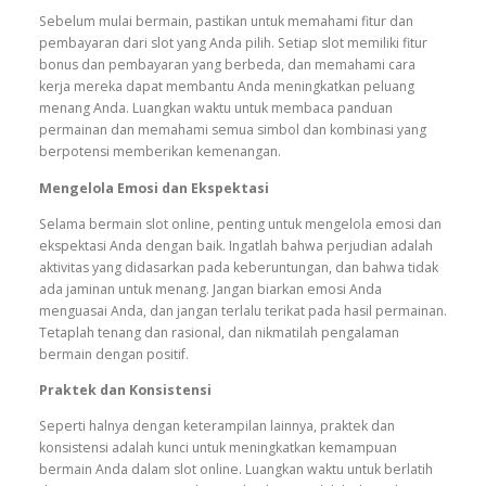
Sebelum mulai bermain, pastikan untuk memahami fitur dan
pembayaran dari slot yang Anda pilih. Setiap slot memiliki fitur
bonus dan pembayaran yang berbeda, dan memahami cara
kerja mereka dapat membantu Anda meningkatkan peluang
menang Anda. Luangkan waktu untuk membaca panduan
permainan dan memahami semua simbol dan kombinasi yang
berpotensi memberikan kemenangan.
Mengelola Emosi dan Ekspektasi
Selama bermain slot online, penting untuk mengelola emosi dan
ekspektasi Anda dengan baik. Ingatlah bahwa perjudian adalah
aktivitas yang didasarkan pada keberuntungan, dan bahwa tidak
ada jaminan untuk menang. Jangan biarkan emosi Anda
menguasai Anda, dan jangan terlalu terikat pada hasil permainan.
Tetaplah tenang dan rasional, dan nikmatilah pengalaman
bermain dengan positif.
Praktek dan Konsistensi
Seperti halnya dengan keterampilan lainnya, praktek dan
konsistensi adalah kunci untuk meningkatkan kemampuan
bermain Anda dalam slot online. Luangkan waktu untuk berlatih