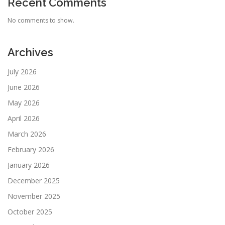
Recent Comments
No comments to show.
Archives
July 2026
June 2026
May 2026
April 2026
March 2026
February 2026
January 2026
December 2025
November 2025
October 2025