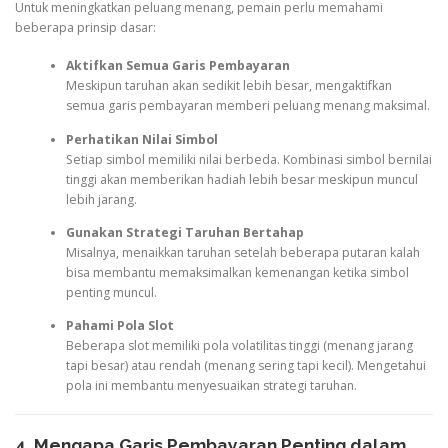
Untuk meningkatkan peluang menang, pemain perlu memahami
beberapa prinsip dasar:
Aktifkan Semua Garis Pembayaran
Meskipun taruhan akan sedikit lebih besar, mengaktifkan
semua garis pembayaran memberi peluang menang maksimal.
Perhatikan Nilai Simbol
Setiap simbol memiliki nilai berbeda. Kombinasi simbol bernilai
tinggi akan memberikan hadiah lebih besar meskipun muncul
lebih jarang.
Gunakan Strategi Taruhan Bertahap
Misalnya, menaikkan taruhan setelah beberapa putaran kalah
bisa membantu memaksimalkan kemenangan ketika simbol
penting muncul.
Pahami Pola Slot
Beberapa slot memiliki pola volatilitas tinggi (menang jarang
tapi besar) atau rendah (menang sering tapi kecil). Mengetahui
pola ini membantu menyesuaikan strategi taruhan.
4. Mengapa Garis Pembayaran Penting dalam