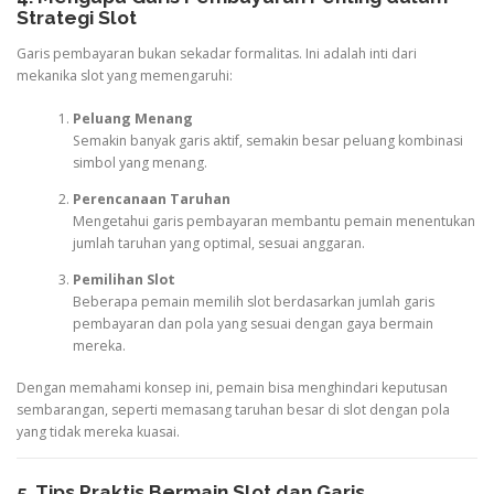
Strategi Slot
Garis pembayaran bukan sekadar formalitas. Ini adalah inti dari
mekanika slot yang memengaruhi:
Peluang Menang
Semakin banyak garis aktif, semakin besar peluang kombinasi
simbol yang menang.
Perencanaan Taruhan
Mengetahui garis pembayaran membantu pemain menentukan
jumlah taruhan yang optimal, sesuai anggaran.
Pemilihan Slot
Beberapa pemain memilih slot berdasarkan jumlah garis
pembayaran dan pola yang sesuai dengan gaya bermain
mereka.
Dengan memahami konsep ini, pemain bisa menghindari keputusan
sembarangan, seperti memasang taruhan besar di slot dengan pola
yang tidak mereka kuasai.
5. Tips Praktis Bermain Slot dan Garis