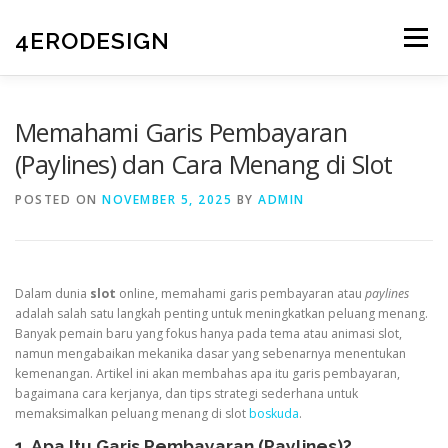
Skip
to
4ERODESIGN
Menu
content
Memahami Garis Pembayaran
(Paylines) dan Cara Menang di Slot
POSTED ON
NOVEMBER 5, 2025
BY
ADMIN
Dalam dunia
slot
online, memahami garis pembayaran atau
paylines
adalah salah satu langkah penting untuk meningkatkan peluang menang.
Banyak pemain baru yang fokus hanya pada tema atau animasi slot,
namun mengabaikan mekanika dasar yang sebenarnya menentukan
kemenangan. Artikel ini akan membahas apa itu garis pembayaran,
bagaimana cara kerjanya, dan tips strategi sederhana untuk
memaksimalkan peluang menang di slot
boskuda
.
1. Apa Itu Garis Pembayaran (Paylines)?