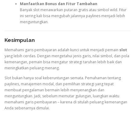
Manfaatkan Bonus dan Fitur Tambahan
Banyak slot menawarkan putaran gratis atau simbol wild. Fitur
ini sering kali bisa mengubah jalannya paylines menjadi lebih
menguntungkan.
Kesimpulan
Memahami garis pembayaran adalah kunci untuk menjadi pemain
slot
yang lebih cerdas. Dengan mengetahui jenis garis, nilai simbol, dan pola
kemenangan, pemain bisa mengatur strategi taruhan lebih baik dan
meningkatkan peluang menang.
Slot bukan hanya soal keberuntungan semata. Pemahaman tentang
paylines, manajemen modal, dan pemilihan strategi yang tepat
membuat pengalaman bermain lebih menyenangkan dan
menguntungkan. Jadi, sebelum memutar gulungan, luangkan waktu
memahami garis pembayaran – karena di situlah peluang kemenangan
Anda sebenarnya dimulai.