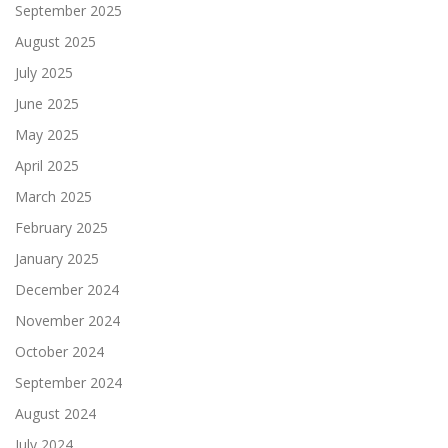
September 2025
August 2025
July 2025
June 2025
May 2025
April 2025
March 2025
February 2025
January 2025
December 2024
November 2024
October 2024
September 2024
August 2024
July 2024