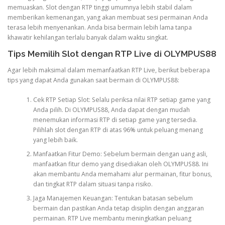
memuaskan. Slot dengan RTP tinggi umumnya lebih stabil dalam
memberikan kemenangan, yang akan membuat sesi permainan Anda
terasa lebih menyenankan. Anda bisa bermain lebih lama tanpa
khawatir kehilangan terlalu banyak dalam waktu singkat.
Tips Memilih Slot dengan RTP Live di OLYMPUS88
Agar lebih maksimal dalam memanfaatkan RTP Live, berikut beberapa
tips yang dapat Anda gunakan saat bermain di OLYMPUS88:
Cek RTP Setiap Slot: Selalu periksa nilai RTP setiap game yang
Anda pilih. Di OLYMPUS88, Anda dapat dengan mudah
menemukan informasi RTP di setiap game yang tersedia.
Pilihlah slot dengan RTP di atas 96% untuk peluang menang
yang lebih baik.
Manfaatkan Fitur Demo: Sebelum bermain dengan uang asli,
manfaatkan fitur demo yang disediakan oleh OLYMPUS88. Ini
akan membantu Anda memahami alur permainan, fitur bonus,
dan tingkat RTP dalam situasi tanpa risiko.
Jaga Manajemen Keuangan: Tentukan batasan sebelum
bermain dan pastikan Anda tetap disiplin dengan anggaran
permainan. RTP Live membantu meningkatkan peluang