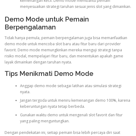
kemenangan kecil. Demo mode membantu pemain
menyesuaikan strategi taruhan sesuai jenis slot yang dimainkan.
Demo Mode untuk Pemain
Berpengalaman
Tidak hanya pemula, pemain berpengalaman juga bisa memanfaatkan
demo mode untuk mencoba slot baru atau fitur baru dari provider
favorit. Demo mode memungkinkan mereka menguji strategi tanpa
risiko modal, mempelajari fitur baru, dan menentukan apakah game
layak dimainkan dengan taruhan nyata.
Tips Menikmati Demo Mode
Anggap demo mode sebagai latihan atau simulasi strategi
nyata.
Jangan tergoda untuk meniru kemenangan demo 100%, karena
keberuntungan nyata tetap berbeda.
Gunakan waktu demo untuk mengenali slot favorit dan fitur
yang paling menguntungkan.
Dengan pendekatan ini, setiap pemain bisa lebih percaya diri saat