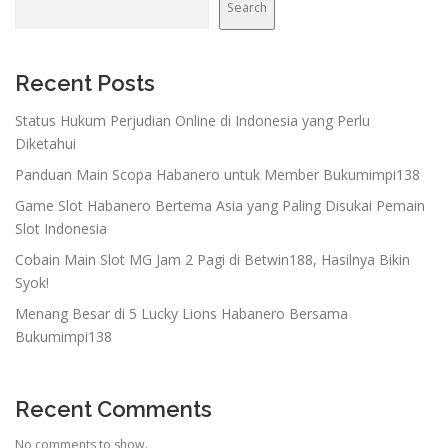
Search
Recent Posts
Status Hukum Perjudian Online di Indonesia yang Perlu
Diketahui
Panduan Main Scopa Habanero untuk Member Bukumimpi138
Game Slot Habanero Bertema Asia yang Paling Disukai Pemain
Slot Indonesia
Cobain Main Slot MG Jam 2 Pagi di Betwin188, Hasilnya Bikin
Syok!
Menang Besar di 5 Lucky Lions Habanero Bersama
Bukumimpi138
Recent Comments
No comments to show.