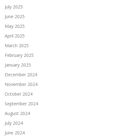
July 2025
June 2025
May 2025
April 2025
March 2025
February 2025
January 2025
December 2024
November 2024
October 2024
September 2024
August 2024
July 2024
June 2024