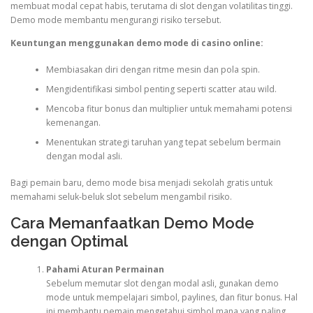
membuat modal cepat habis, terutama di slot dengan volatilitas tinggi.
Demo mode membantu mengurangi risiko tersebut.
Keuntungan menggunakan demo mode di casino online:
Membiasakan diri dengan ritme mesin dan pola spin.
Mengidentifikasi simbol penting seperti scatter atau wild.
Mencoba fitur bonus dan multiplier untuk memahami potensi
kemenangan.
Menentukan strategi taruhan yang tepat sebelum bermain
dengan modal asli.
Bagi pemain baru, demo mode bisa menjadi sekolah gratis untuk
memahami seluk-beluk slot sebelum mengambil risiko.
Cara Memanfaatkan Demo Mode
dengan Optimal
Pahami Aturan Permainan
Sebelum memutar slot dengan modal asli, gunakan demo
mode untuk mempelajari simbol, paylines, dan fitur bonus. Hal
ini membantu pemain mengetahui simbol mana yang paling