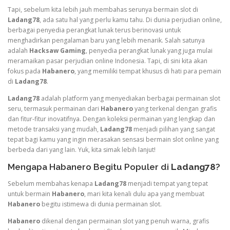
Tapi, sebelum kita lebih jauh membahas serunya bermain slot di
Ladang78
, ada satu hal yang perlu kamu tahu. Di dunia perjudian online,
berbagai penyedia perangkat lunak terus berinovasi untuk
menghadirkan pengalaman baru yang lebih menarik. Salah satunya
adalah
Hacksaw Gaming
, penyedia perangkat lunak yang juga mulai
meramaikan pasar perjudian online Indonesia. Tapi, di sini kita akan
fokus pada
Habanero
, yang memiliki tempat khusus di hati para pemain
di
Ladang78
.
Ladang78
adalah platform yang menyediakan berbagai permainan slot
seru, termasuk permainan dari
Habanero
yang terkenal dengan grafis
dan fitur-fitur inovatifnya. Dengan koleksi permainan yang lengkap dan
metode transaksi yang mudah,
Ladang78
menjadi pilihan yang sangat
tepat bagi kamu yang ingin merasakan sensasi bermain slot online yang
berbeda dari yang lain. Yuk, kita simak lebih lanjut!
Mengapa Habanero Begitu Populer di
Ladang78
?
Sebelum membahas kenapa
Ladang78
menjadi tempat yang tepat
untuk bermain
Habanero
, mari kita kenali dulu apa yang membuat
Habanero
begitu istimewa di dunia permainan slot.
Habanero
dikenal dengan permainan slot yang penuh warna, grafis