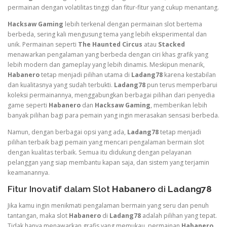
permainan dengan volatilitas tinggi dan fitur-fitur yang cukup menantang.
Hacksaw Gaming
lebih terkenal dengan permainan slot bertema
berbeda, sering kali mengusung tema yang lebih eksperimental dan
unik. Permainan seperti
The Haunted Circus
atau
Stacked
menawarkan pengalaman yang berbeda dengan ciri khas grafik yang
lebih modern dan gameplay yang lebih dinamis. Meskipun menarik,
Habanero
tetap menjadi pilihan utama di
Ladang78
karena kestabilan
dan kualitasnya yang sudah terbukti.
Ladang78
pun terus memperbarui
koleksi permainannya, menggabungkan berbagai pilihan dari penyedia
game seperti
Habanero
dan
Hacksaw Gaming
, memberikan lebih
banyak pilihan bagi para pemain yang ingin merasakan sensasi berbeda.
Namun, dengan berbagai opsi yang ada,
Ladang78
tetap menjadi
pilihan terbaik bagi pemain yang mencari pengalaman bermain slot
dengan kualitas terbaik. Semua itu didukung dengan pelayanan
pelanggan yang siap membantu kapan saja, dan sistem yang terjamin
keamanannya.
Fitur Inovatif dalam Slot
Habanero
di
Ladang78
Jika kamu ingin menikmati pengalaman bermain yang seru dan penuh
tantangan, maka slot
Habanero
di
Ladang78
adalah pilihan yang tepat.
Tidak hanya menawarkan grafis yang memukau, permainan
Habanero