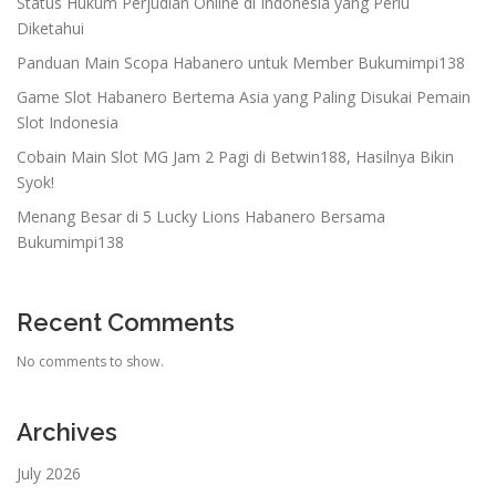
Status Hukum Perjudian Online di Indonesia yang Perlu
Diketahui
Panduan Main Scopa Habanero untuk Member Bukumimpi138
Game Slot Habanero Bertema Asia yang Paling Disukai Pemain
Slot Indonesia
Cobain Main Slot MG Jam 2 Pagi di Betwin188, Hasilnya Bikin
Syok!
Menang Besar di 5 Lucky Lions Habanero Bersama
Bukumimpi138
Recent Comments
No comments to show.
Archives
July 2026