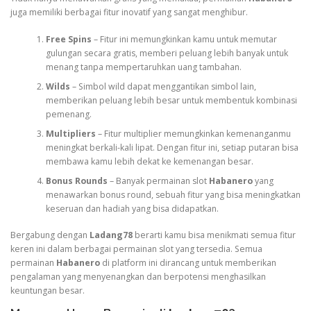
juga memiliki berbagai fitur inovatif yang sangat menghibur.
Free Spins
– Fitur ini memungkinkan kamu untuk memutar
gulungan secara gratis, memberi peluang lebih banyak untuk
menang tanpa mempertaruhkan uang tambahan.
Wilds
– Simbol wild dapat menggantikan simbol lain,
memberikan peluang lebih besar untuk membentuk kombinasi
pemenang.
Multipliers
– Fitur multiplier memungkinkan kemenanganmu
meningkat berkali-kali lipat. Dengan fitur ini, setiap putaran bisa
membawa kamu lebih dekat ke kemenangan besar.
Bonus Rounds
– Banyak permainan slot
Habanero
yang
menawarkan bonus round, sebuah fitur yang bisa meningkatkan
keseruan dan hadiah yang bisa didapatkan.
Bergabung dengan
Ladang78
berarti kamu bisa menikmati semua fitur
keren ini dalam berbagai permainan slot yang tersedia. Semua
permainan
Habanero
di platform ini dirancang untuk memberikan
pengalaman yang menyenangkan dan berpotensi menghasilkan
keuntungan besar.