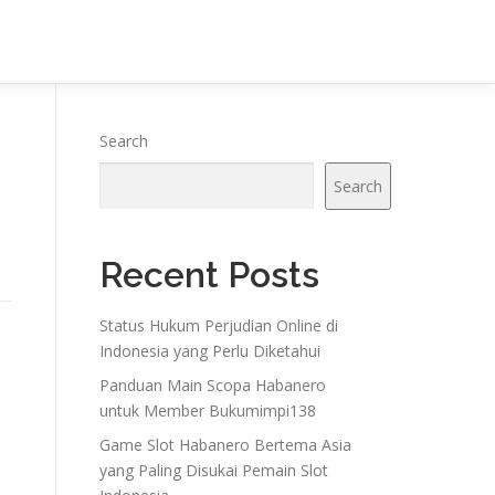
Search
Search
Recent Posts
Status Hukum Perjudian Online di
Indonesia yang Perlu Diketahui
Panduan Main Scopa Habanero
untuk Member Bukumimpi138
Game Slot Habanero Bertema Asia
yang Paling Disukai Pemain Slot