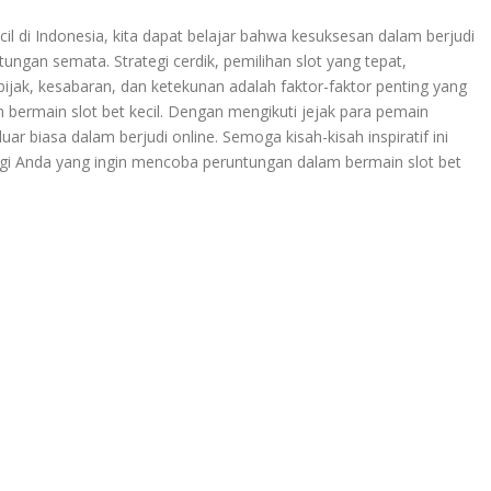
cil di Indonesia, kita dapat belajar bahwa kesuksesan dalam berjudi
ungan semata. Strategi cerdik, pemilihan slot yang tepat,
jak, kesabaran, dan ketekunan adalah faktor-faktor penting yang
bermain slot bet kecil. Dengan mengikuti jejak para pemain
ar biasa dalam berjudi online. Semoga kisah-kisah inspiratif ini
gi Anda yang ingin mencoba peruntungan dalam bermain slot bet