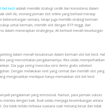
t bet kecil
adalah memiliki strategi cerdik dan konsistensi dalam
aik oleh Ali, seorang pemain slot online yang berhasil meraup
n keberuntungan semata, tetapi juga memiliki strategi bermain
cukup untuk bermain, memilih slot dengan RTP tinggi, dan
nsi dalam menerapkan strateginya, Ali berhasil meraih keuntungan
 penting dalam meraih kesuksesan dalam bermain slot bet kecil. Hal
 online yang menceritakan pengalamannya. Rita selalu memperhatikan
mainkan. Dia juga sering mencoba versi demo gratis sebelum
han. Dengan melakukan riset yang cermat dan memilih slot yang
 yang mengesankan meskipun hanya memainkan slot bet kecil.
a menjadi pengalaman yang emosional. Namun, para pemain sukses
osi mereka dengan baik. Budi selalu menjaga keseimbangan antara
 Dia tidak terlalu terbawa suasana saat menang besar dan tidak