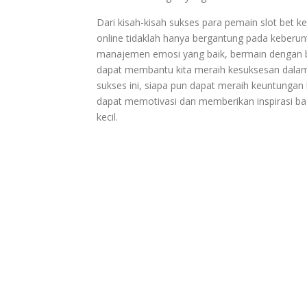
Dari kisah-kisah sukses para pemain slot bet ke
online tidaklah hanya bergantung pada keberunt
manajemen emosi yang baik, bermain dengan bi
dapat membantu kita meraih kesuksesan dalam 
sukses ini, siapa pun dapat meraih keuntungan lu
dapat memotivasi dan memberikan inspirasi ba
kecil.