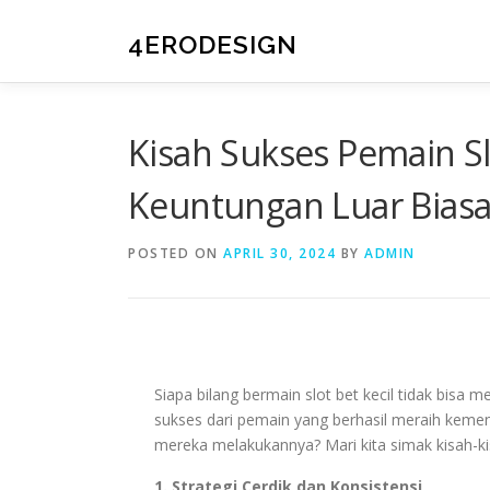
Skip
to
4ERODESIGN
content
Kisah Sukses Pemain Sl
Keuntungan Luar Biasa
POSTED ON
APRIL 30, 2024
BY
ADMIN
Siapa bilang bermain slot bet kecil tidak bisa 
sukses dari pemain yang berhasil meraih keme
mereka melakukannya? Mari kita simak kisah-kis
1. Strategi Cerdik dan Konsistensi