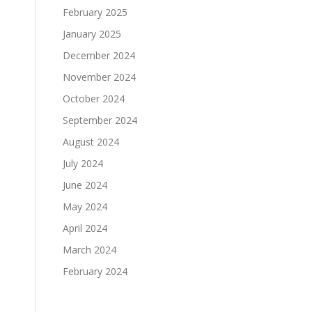
February 2025
January 2025
December 2024
November 2024
October 2024
September 2024
August 2024
July 2024
June 2024
May 2024
April 2024
March 2024
February 2024