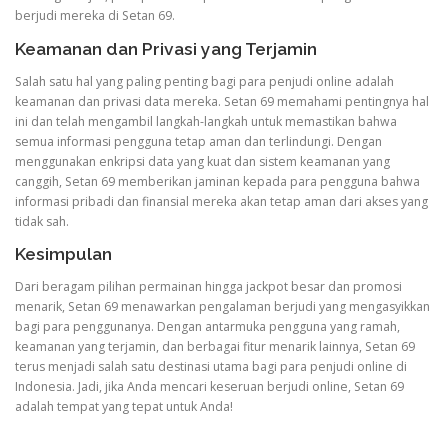
berjudi mereka di Setan 69.
Keamanan dan Privasi yang Terjamin
Salah satu hal yang paling penting bagi para penjudi online adalah
keamanan dan privasi data mereka. Setan 69 memahami pentingnya hal
ini dan telah mengambil langkah-langkah untuk memastikan bahwa
semua informasi pengguna tetap aman dan terlindungi. Dengan
menggunakan enkripsi data yang kuat dan sistem keamanan yang
canggih, Setan 69 memberikan jaminan kepada para pengguna bahwa
informasi pribadi dan finansial mereka akan tetap aman dari akses yang
tidak sah.
Kesimpulan
Dari beragam pilihan permainan hingga jackpot besar dan promosi
menarik, Setan 69 menawarkan pengalaman berjudi yang mengasyikkan
bagi para penggunanya. Dengan antarmuka pengguna yang ramah,
keamanan yang terjamin, dan berbagai fitur menarik lainnya, Setan 69
terus menjadi salah satu destinasi utama bagi para penjudi online di
Indonesia. Jadi, jika Anda mencari keseruan berjudi online, Setan 69
adalah tempat yang tepat untuk Anda!