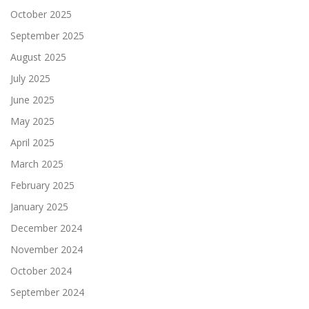
October 2025
September 2025
August 2025
July 2025
June 2025
May 2025
April 2025
March 2025
February 2025
January 2025
December 2024
November 2024
October 2024
September 2024