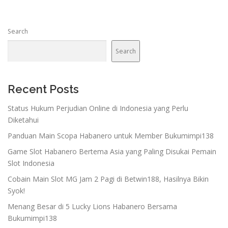
Search
Search
Recent Posts
Status Hukum Perjudian Online di Indonesia yang Perlu
Diketahui
Panduan Main Scopa Habanero untuk Member Bukumimpi138
Game Slot Habanero Bertema Asia yang Paling Disukai Pemain
Slot Indonesia
Cobain Main Slot MG Jam 2 Pagi di Betwin188, Hasilnya Bikin
Syok!
Menang Besar di 5 Lucky Lions Habanero Bersama
Bukumimpi138