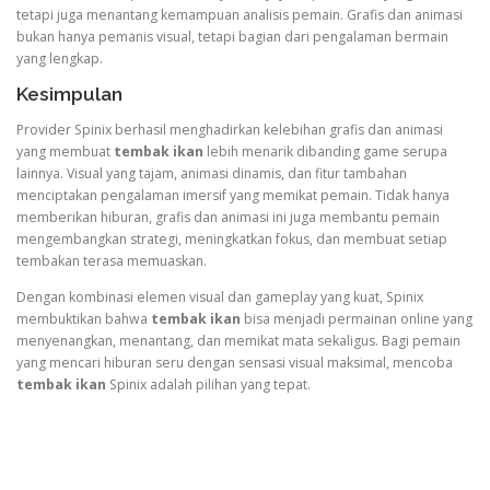
tetapi juga menantang kemampuan analisis pemain. Grafis dan animasi
bukan hanya pemanis visual, tetapi bagian dari pengalaman bermain
yang lengkap.
Kesimpulan
Provider Spinix berhasil menghadirkan kelebihan grafis dan animasi
yang membuat
tembak ikan
lebih menarik dibanding game serupa
lainnya. Visual yang tajam, animasi dinamis, dan fitur tambahan
menciptakan pengalaman imersif yang memikat pemain. Tidak hanya
memberikan hiburan, grafis dan animasi ini juga membantu pemain
mengembangkan strategi, meningkatkan fokus, dan membuat setiap
tembakan terasa memuaskan.
Dengan kombinasi elemen visual dan gameplay yang kuat, Spinix
membuktikan bahwa
tembak ikan
bisa menjadi permainan online yang
menyenangkan, menantang, dan memikat mata sekaligus. Bagi pemain
yang mencari hiburan seru dengan sensasi visual maksimal, mencoba
tembak ikan
Spinix adalah pilihan yang tepat.