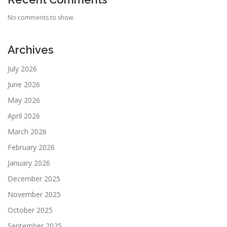
No comments to show.
Archives
July 2026
June 2026
May 2026
April 2026
March 2026
February 2026
January 2026
December 2025
November 2025
October 2025
September 2025