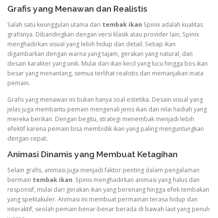
Grafis yang Menawan dan Realistis
Salah satu keunggulan utama dari
tembak ikan
Spinix adalah kualitas
grafisnya. Dibandingkan dengan versi klasik atau provider lain, Spinix
menghadirkan visual yang lebih hidup dan detail. Setiap ikan
digambarkan dengan warna yang tajam, gerakan yang natural, dan
desain karakter yang unik. Mulai dari ikan kecil yang lucu hingga bos ikan
besar yang menantang, semua terlihat realistis dan memanjakan mata
pemain.
Grafis yang menawan ini bukan hanya soal estetika. Desain visual yang
jelas juga membantu pemain mengenali jenis ikan dan nilai hadiah yang
mereka berikan. Dengan begitu, strategi menembak menjadi lebih
efektif karena pemain bisa membidik ikan yang paling menguntungkan
dengan cepat.
Animasi Dinamis yang Membuat Ketagihan
Selain grafis, animasi juga menjadi faktor penting dalam pengalaman
bermain
tembak ikan
. Spinix menghadirkan animasi yang halus dan
responsif, mulai dari gerakan ikan yang berenang hingga efek tembakan
yang spektakuler. Animasi ini membuat permainan terasa hidup dan
interaktif, seolah pemain benar-benar berada di bawah laut yang penuh