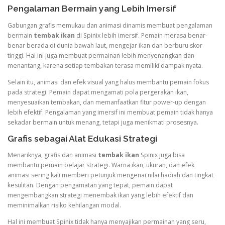
Pengalaman Bermain yang Lebih Imersif
Gabungan grafis memukau dan animasi dinamis membuat pengalaman
bermain
tembak ikan
di Spinix lebih imersif. Pemain merasa benar-
benar berada di dunia bawah laut, mengejar ikan dan berburu skor
tinggi. Hal ini juga membuat permainan lebih menyenangkan dan
menantang, karena setiap tembakan terasa memiliki dampak nyata.
Selain itu, animasi dan efek visual yang halus membantu pemain fokus
pada strategi. Pemain dapat mengamati pola pergerakan ikan,
menyesuaikan tembakan, dan memanfaatkan fitur power-up dengan
lebih efektif. Pengalaman yang imersif ini membuat pemain tidak hanya
sekadar bermain untuk menang, tetapi juga menikmati prosesnya.
Grafis sebagai Alat Edukasi Strategi
Menariknya, grafis dan animasi
tembak ikan
Spinix juga bisa
membantu pemain belajar strategi. Warna ikan, ukuran, dan efek
animasi sering kali memberi petunjuk mengenai nilai hadiah dan tingkat
kesulitan. Dengan pengamatan yang tepat, pemain dapat
mengembangkan strategi menembak ikan yang lebih efektif dan
meminimalkan risiko kehilangan modal.
Hal ini membuat Spinix tidak hanya menyajikan permainan yang seru,