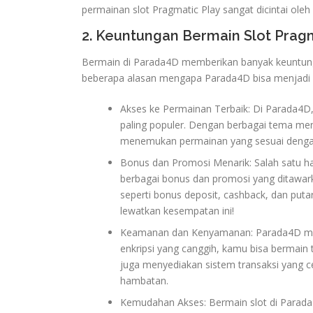
permainan slot Pragmatic Play sangat dicintai oleh
2. Keuntungan Bermain Slot Prag
Bermain di Parada4D memberikan banyak keuntungan
beberapa alasan mengapa Parada4D bisa menjadi pi
Akses ke Permainan Terbaik: Di Parada4
paling populer. Dengan berbagai tema me
menemukan permainan yang sesuai denga
Bonus dan Promosi Menarik: Salah satu ha
berbagai bonus dan promosi yang ditawar
seperti bonus deposit, cashback, dan put
lewatkan kesempatan ini!
Keamanan dan Kenyamanan: Parada4D mem
enkripsi yang canggih, kamu bisa bermain t
juga menyediakan sistem transaksi yang
hambatan.
Kemudahan Akses: Bermain slot di Parada4