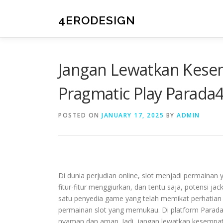
Skip
to
4ERODESIGN
content
Jangan Lewatkan Kese
Pragmatic Play Parada
POSTED ON
JANUARY 17, 2025
BY
ADMIN
Di dunia perjudian online, slot menjadi permainan
fitur-fitur menggiurkan, dan tentu saja, potensi j
satu penyedia game yang telah memikat perhatian 
permainan slot yang memukau. Di platform Parad
nyaman dan aman. Jadi, jangan lewatkan kesempat