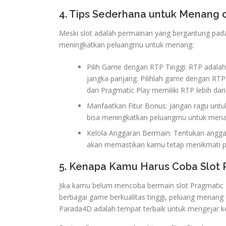
4. Tips Sederhana untuk Menang d
Meski slot adalah permainan yang bergantung pad
meningkatkan peluangmu untuk menang:
Pilih Game dengan RTP Tinggi: RTP adala
jangka panjang. Pilihlah game dengan RTP
dari Pragmatic Play memiliki RTP lebih d
Manfaatkan Fitur Bonus: Jangan ragu untu
bisa meningkatkan peluangmu untuk menan
Kelola Anggaran Bermain: Tentukan anggar
akan memastikan kamu tetap menikmati pe
5. Kenapa Kamu Harus Coba Slot 
Jika kamu belum mencoba bermain slot Pragmatic P
berbagai game berkualitas tinggi, peluang menan
Parada4D adalah tempat terbaik untuk mengejar 