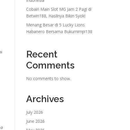
Indonesia
Cobain Main Slot MG Jam 2 Pagi di
a
Betwin188, Hasilnya Bikin Syok!
Menang Besar di 5 Lucky Lions
Habanero Bersama Bukumimpi138
Recent
ai
Comments
No comments to show.
Archives
July 2026
June 2026
pa