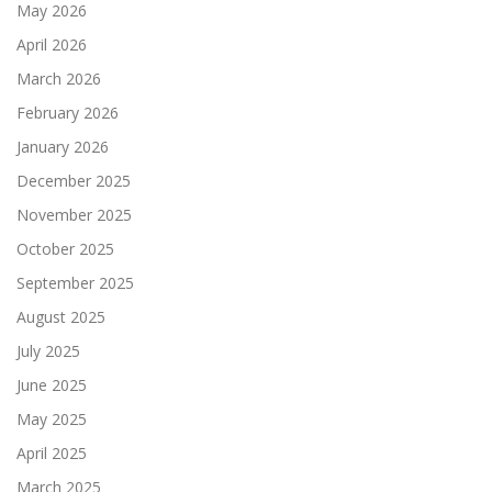
May 2026
April 2026
March 2026
February 2026
January 2026
December 2025
November 2025
October 2025
September 2025
August 2025
July 2025
June 2025
May 2025
April 2025
March 2025