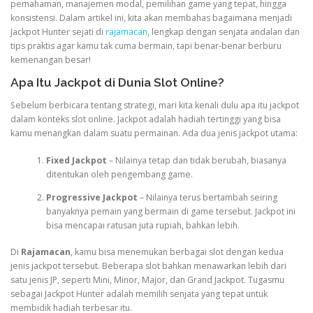
pemahaman, manajemen modal, pemilihan game yang tepat, hingga
konsistensi. Dalam artikel ini, kita akan membahas bagaimana menjadi
Jackpot Hunter sejati di
rajamacan
, lengkap dengan senjata andalan dan
tips praktis agar kamu tak cuma bermain, tapi benar-benar berburu
kemenangan besar!
Apa Itu Jackpot di Dunia Slot Online?
Sebelum berbicara tentang strategi, mari kita kenali dulu apa itu jackpot
dalam konteks slot online. Jackpot adalah hadiah tertinggi yang bisa
kamu menangkan dalam suatu permainan. Ada dua jenis jackpot utama:
Fixed Jackpot
– Nilainya tetap dan tidak berubah, biasanya
ditentukan oleh pengembang game.
Progressive Jackpot
– Nilainya terus bertambah seiring
banyaknya pemain yang bermain di game tersebut. Jackpot ini
bisa mencapai ratusan juta rupiah, bahkan lebih.
Di
Rajamacan
, kamu bisa menemukan berbagai slot dengan kedua
jenis jackpot tersebut. Beberapa slot bahkan menawarkan lebih dari
satu jenis JP, seperti Mini, Minor, Major, dan Grand Jackpot. Tugasmu
sebagai Jackpot Hunter adalah memilih senjata yang tepat untuk
membidik hadiah terbesar itu.