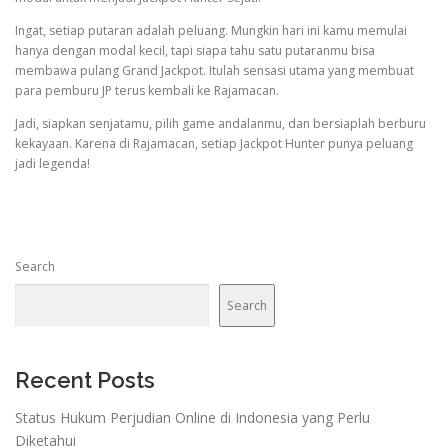
Ingat, setiap putaran adalah peluang. Mungkin hari ini kamu memulai
hanya dengan modal kecil, tapi siapa tahu satu putaranmu bisa
membawa pulang Grand Jackpot. Itulah sensasi utama yang membuat
para pemburu JP terus kembali ke Rajamacan.
Jadi, siapkan senjatamu, pilih game andalanmu, dan bersiaplah berburu
kekayaan. Karena di Rajamacan, setiap Jackpot Hunter punya peluang
jadi legenda!
Search
Search
Recent Posts
Status Hukum Perjudian Online di Indonesia yang Perlu
Diketahui