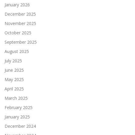
January 2026
December 2025
November 2025
October 2025
September 2025
August 2025
July 2025
June 2025
May 2025
April 2025
March 2025
February 2025
January 2025
December 2024