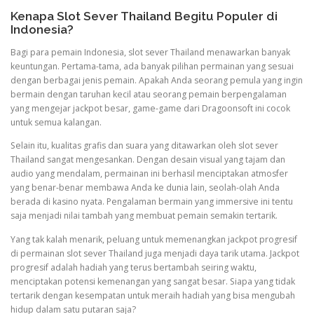
Kenapa Slot Sever Thailand Begitu Populer di
Indonesia?
Bagi para pemain Indonesia, slot sever Thailand menawarkan banyak
keuntungan. Pertama-tama, ada banyak pilihan permainan yang sesuai
dengan berbagai jenis pemain. Apakah Anda seorang pemula yang ingin
bermain dengan taruhan kecil atau seorang pemain berpengalaman
yang mengejar jackpot besar, game-game dari Dragoonsoft ini cocok
untuk semua kalangan.
Selain itu, kualitas grafis dan suara yang ditawarkan oleh slot sever
Thailand sangat mengesankan. Dengan desain visual yang tajam dan
audio yang mendalam, permainan ini berhasil menciptakan atmosfer
yang benar-benar membawa Anda ke dunia lain, seolah-olah Anda
berada di kasino nyata. Pengalaman bermain yang immersive ini tentu
saja menjadi nilai tambah yang membuat pemain semakin tertarik.
Yang tak kalah menarik, peluang untuk memenangkan jackpot progresif
di permainan slot sever Thailand juga menjadi daya tarik utama. Jackpot
progresif adalah hadiah yang terus bertambah seiring waktu,
menciptakan potensi kemenangan yang sangat besar. Siapa yang tidak
tertarik dengan kesempatan untuk meraih hadiah yang bisa mengubah
hidup dalam satu putaran saja?