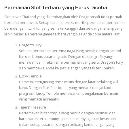
Permainan Slot Terbaru yang Harus Dicoba
Slot sever Thailand yang dikembangkan oleh Dragoonsoft tidak pernah
berhenti berinovasi. Setiap bulan, mereka merilis permainan-permainan
baru dengan fitur-fitur yang semakin canggih dan peluang menang yang
lebih besar. Beberapa game terbaru yang bisa Anda coba antara lain:
Dragon’s Fury
Sebuah permainan bertema naga yang penuh dengan simbol
liar dan bonus putaran gratis. Dengan desain grafis yang
menawan dan mekanisme permainan yang seru, Dragon’s Fury
siap membawa Anda ke petualangan yang tak terlupakan.
Lucky Temple
Game ini mengusung tema mistis dengan latar belakang kuil
kuno. Dengan fitur-fitur bonus yang menarik dan jackpot
progresif, Lucky Temple menawarkan pengalaman bermain
yang memacu adrenalin.
Tigers’ Treasure
Bertemakan hutan tropis yang penuh dengan harimau dan
harta karun tersembunyi, game ini menyuguhkan keseruan
dalam setiap putaran, dengan peluang kemenangan yang