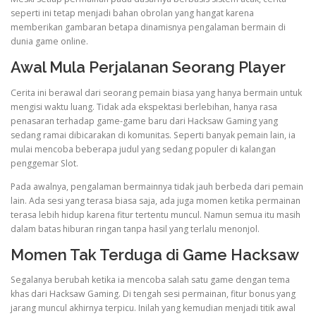
seperti ini tetap menjadi bahan obrolan yang hangat karena
memberikan gambaran betapa dinamisnya pengalaman bermain di
dunia game online.
Awal Mula Perjalanan Seorang Player
Cerita ini berawal dari seorang pemain biasa yang hanya bermain untuk
mengisi waktu luang. Tidak ada ekspektasi berlebihan, hanya rasa
penasaran terhadap game-game baru dari Hacksaw Gaming yang
sedang ramai dibicarakan di komunitas. Seperti banyak pemain lain, ia
mulai mencoba beberapa judul yang sedang populer di kalangan
penggemar Slot.
Pada awalnya, pengalaman bermainnya tidak jauh berbeda dari pemain
lain. Ada sesi yang terasa biasa saja, ada juga momen ketika permainan
terasa lebih hidup karena fitur tertentu muncul. Namun semua itu masih
dalam batas hiburan ringan tanpa hasil yang terlalu menonjol.
Momen Tak Terduga di Game Hacksaw
Segalanya berubah ketika ia mencoba salah satu game dengan tema
khas dari Hacksaw Gaming. Di tengah sesi permainan, fitur bonus yang
jarang muncul akhirnya terpicu. Inilah yang kemudian menjadi titik awal