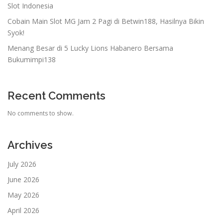
Slot Indonesia
Cobain Main Slot MG Jam 2 Pagi di Betwin188, Hasilnya Bikin
Syok!
Menang Besar di 5 Lucky Lions Habanero Bersama
Bukumimpi138
Recent Comments
No comments to show.
Archives
July 2026
June 2026
May 2026
April 2026