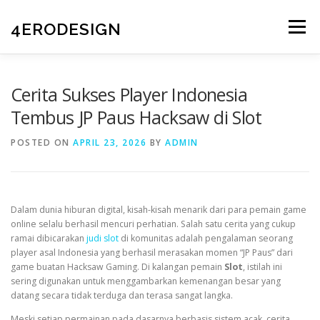
Skip
to
4ERODESIGN
Menu
content
Cerita Sukses Player Indonesia
Tembus JP Paus Hacksaw di Slot
POSTED ON
APRIL 23, 2026
BY
ADMIN
Dalam dunia hiburan digital, kisah-kisah menarik dari para pemain game
online selalu berhasil mencuri perhatian. Salah satu cerita yang cukup
ramai dibicarakan
judi slot
di komunitas adalah pengalaman seorang
player asal Indonesia yang berhasil merasakan momen “JP Paus” dari
game buatan Hacksaw Gaming. Di kalangan pemain
Slot
, istilah ini
sering digunakan untuk menggambarkan kemenangan besar yang
datang secara tidak terduga dan terasa sangat langka.
Meski setiap permainan pada dasarnya berbasis sistem acak, cerita