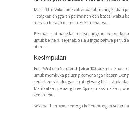
Meski fitur Wild dan Scatter dapat meningkatkan p
Tetapkan anggaran permainan dan batasi waktu be
merasa berada dalam tren kemenangan.
Bermain slot haruslah menyenangkan. Jika Anda me
untuk berhenti sejenak. Selalu ingat bahwa perjud
utama.
Kesimpulan
Fitur Wild dan Scatter di
Joker123
bukan sekadar el
untuk membuka peluang kemenangan besar. Dengan
serta bermain dengan strategi yang bijak, Anda d
Manfaatkan peluang Free Spins, maksimalkan pote
kendali diri.
Selamat bermain, semoga keberuntungan senantias