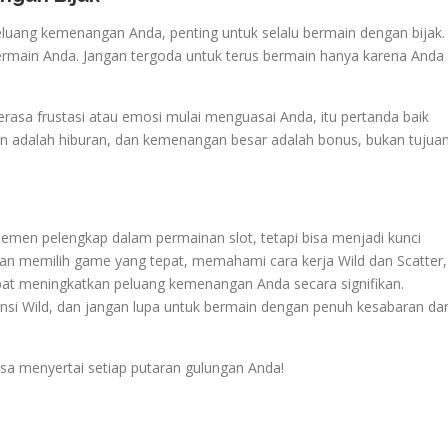
eluang kemenangan Anda, penting untuk selalu bermain dengan bijak.
rmain Anda. Jangan tergoda untuk terus bermain hanya karena Anda
rasa frustasi atau emosi mulai menguasai Anda, itu pertanda baik
ian adalah hiburan, dan kemenangan besar adalah bonus, bukan tujua
emen pelengkap dalam permainan slot, tetapi bisa menjadi kunci
 memilih game yang tepat, memahami cara kerja Wild dan Scatter,
apat meningkatkan peluang kemenangan Anda secara signifikan.
nsi Wild, dan jangan lupa untuk bermain dengan penuh kesabaran da
a menyertai setiap putaran gulungan Anda!