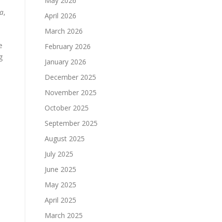
May 2026
a
,
April 2026
March 2026
e
February 2026
g
January 2026
December 2025
November 2025
October 2025
September 2025
August 2025
July 2025
June 2025
May 2025
April 2025
March 2025