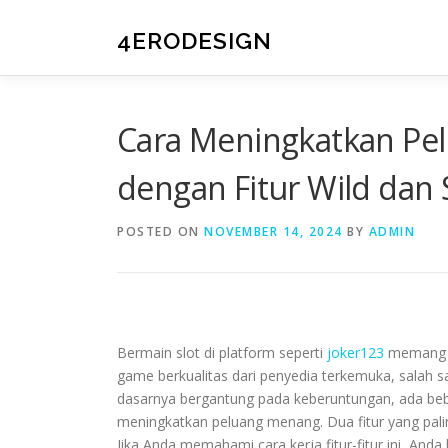
Skip
to
4ERODESIGN
content
Cara Meningkatkan Pel
dengan Fitur Wild dan 
POSTED ON
NOVEMBER 14, 2024
BY
ADMIN
Bermain slot di platform seperti
joker123
memang m
game berkualitas dari penyedia terkemuka, salah 
dasarnya bergantung pada keberuntungan, ada be
meningkatkan peluang menang. Dua fitur yang palin
Jika Anda memahami cara kerja fitur-fitur ini, A