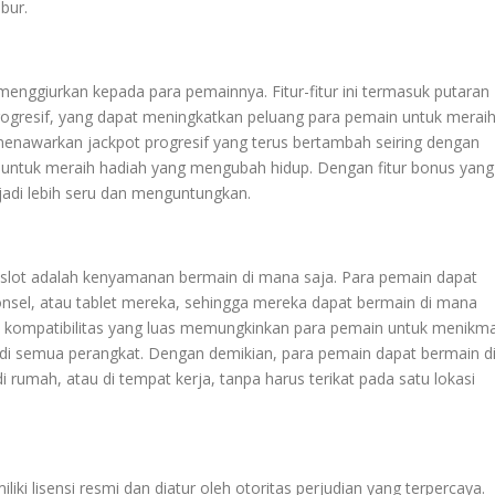
bur.
enggiurkan kepada para pemainnya. Fitur-fitur ini termasuk putaran
 progresif, yang dapat meningkatkan peluang para pemain untuk merai
nawarkan jackpot progresif yang terus bertambah seiring dengan
untuk meraih hadiah yang mengubah hidup. Dengan fitur bonus yang
jadi lebih seru dan menguntungkan.
aslot adalah kenyamanan bermain di mana saja. Para pemain dapat
nsel, atau tablet mereka, sehingga mereka dapat bermain di mana
 kompatibilitas yang luas memungkinkan para pemain untuk menikma
 semua perangkat. Dengan demikian, para pemain dapat bermain d
rumah, atau di tempat kerja, tanpa harus terikat pada satu lokasi
ki lisensi resmi dan diatur oleh otoritas perjudian yang terpercaya.