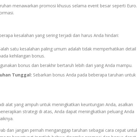
 taruhan menawarkan promosi khusus selama event besar seperti Euro.
ormasi.
apa kesalahan yang sering terjadi dan harus Anda hindari:
alah satu kesalahan paling umum adalah tidak memperhatikan detail
pada kehilangan bonus.
unakan bonus dan berakhir bertaruh lebih dari yang Anda mampu.
uhan Tunggal:
Sebarkan bonus Anda pada beberapa taruhan untuk
di alat yang ampuh untuk meningkatkan keuntungan Anda, asalkan
nerapkan strategi di atas, Anda dapat meningkatkan peluang Anda
aiknya.
awab dan jangan pernah menganggap taruhan sebagai cara cepat untu