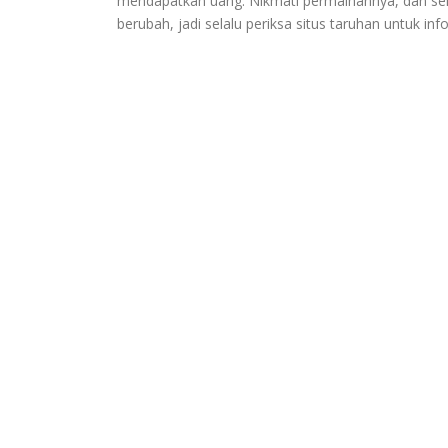
mendapatkan uang. Nikmati permainannya, dan se
berubah, jadi selalu periksa situs taruhan untuk inf