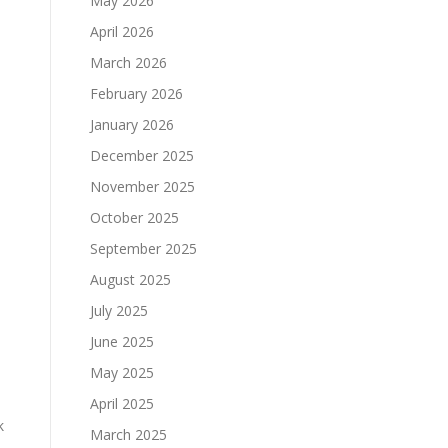
May 2026
April 2026
March 2026
February 2026
January 2026
December 2025
November 2025
October 2025
September 2025
August 2025
July 2025
June 2025
May 2025
April 2025
k
March 2025