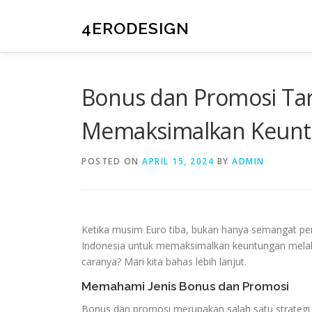
Skip
to
4ERODESIGN
content
Bonus dan Promosi Tar
Memaksimalkan Keunt
POSTED ON
APRIL 15, 2024
BY
ADMIN
Ketika musim Euro tiba, bukan hanya semangat pen
Indonesia untuk memaksimalkan keuntungan melal
caranya? Mari kita bahas lebih lanjut.
Memahami Jenis Bonus dan Promosi
Bonus dan promosi merupakan salah satu strategi