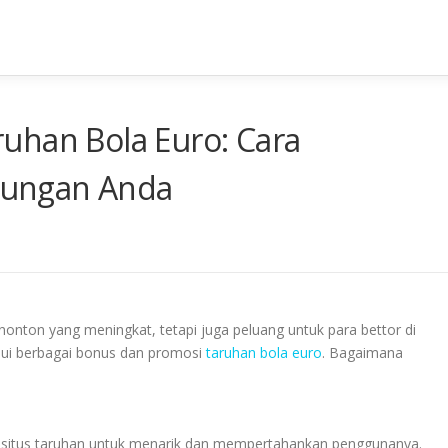
uhan Bola Euro: Cara
ungan Anda
onton yang meningkat, tetapi juga peluang untuk para bettor di
ui berbagai bonus dan promosi
taruhan bola euro
. Bagaimana
 situs taruhan untuk menarik dan mempertahankan penggunanya.