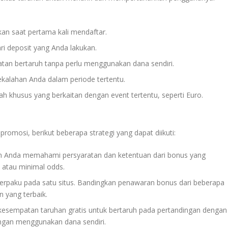
kan saat pertama kali mendaftar.
i deposit yang Anda lakukan.
an bertaruh tanpa perlu menggunakan dana sendiri.
kalahan Anda dalam periode tertentu.
h khusus yang berkaitan dengan event tertentu, seperti Euro.
omosi, berikut beberapa strategi yang dapat diikuti:
n Anda memahami persyaratan dan ketentuan dari bonus yang
 atau minimal odds.
erpaku pada satu situs. Bandingkan penawaran bonus dari beberapa
 yang terbaik.
esempatan taruhan gratis untuk bertaruh pada pertandingan dengan
engan menggunakan dana sendiri.