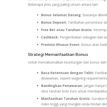
Beberapa jenis yang paling umum antara lain:
Bonus Selamat Datang:
Biasanya diberi
Bonus Deposit:
Tambahan persentase dar
Free Bet atau Taruhan Gratis:
Kesempat
Cashback:
Pengembalian sebagian dari ke
Promosi Khusus Event:
Bonus atau hadia
Strategi Memanfaatkan Bonus
Untuk memaksimalkan keuntungan dari bonus dan pr
Baca Ketentuan dengan Teliti:
Pastika
ditawarkan, seperti wagering requirements
Bandingkan Penawaran:
Jangan hanya t
situs taruhan bola Euro untuk mendapatkan
Manfaatkan Taruhan Gratis:
Gunakan k
risiko tinggi yang mungkin Anda hindari d