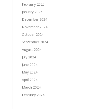
February 2025
January 2025
December 2024
November 2024
October 2024
September 2024
August 2024
July 2024
June 2024
May 2024
April 2024
March 2024
February 2024