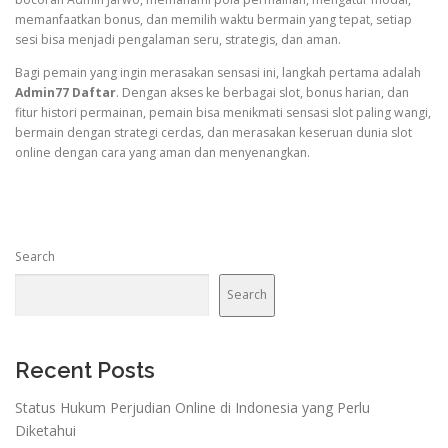
memanfaatkan bonus, dan memilih waktu bermain yang tepat, setiap
sesi bisa menjadi pengalaman seru, strategis, dan aman.
Bagi pemain yang ingin merasakan sensasi ini, langkah pertama adalah
Admin77 Daftar
. Dengan akses ke berbagai slot, bonus harian, dan
fitur histori permainan, pemain bisa menikmati sensasi slot paling wangi,
bermain dengan strategi cerdas, dan merasakan keseruan dunia slot
online dengan cara yang aman dan menyenangkan.
Search
Search
Recent Posts
Status Hukum Perjudian Online di Indonesia yang Perlu
Diketahui