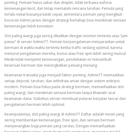
penting. Pemain harus sabar dan disiplin, tidak terbawa euforia
kemenangan kecil, dan tetap mematuhi rencana taruhan. Pemula yang
terlalu nekat biasanya kalah cepat, sementara pemain yang mengikuti
bocoran Admin Jarwo dengan strategi bertahap bisa menikmati sensasi
kemenangan lebih konsisten.
Slot paling wangi juga sering dikaitkan dengan momen tertentu atau “jam
panas” di server Admin77. Pemain berpengalaman menyarankan untuk
bermain di waktu-waktu tertentu ketika traffic sedang optimal, karena
menurut pengalaman mereka, bonus atau free spin lebih sering muncul.
Meski tidak menjamin kemenangan, pendekatan ini menambah
keseruan bermain dan meningkatkan peluang menang.
Keamanan transaksi juga menjadi faktor penting. Admin77 memastikan
setiap deposit, taruhan, dan withdraw aman dengan sistem enkripsi
modern. Pemain bisa fokus pada strategi bermain, memanfaatkan slot
paling wangi, dan menikmati sensasi bermain tanpa khawatir soal
keamanan dana. Stabilitas server membuat putaran berjalan lancar dan
pengalaman bermain lebih optimal.
Kesimpulannya, slot paling wangi di Admin77 Daftar adalah mesin yang
sering memberikan kemenangan, free spin, dan sensasi bermain
menyenangkan bagi pemain yang cerdas. Dengan memanfaatkan
bocoran Admin Jarwo, memahami pola permainan, mengatur modal,