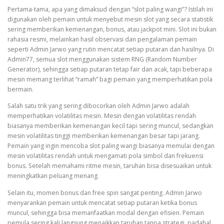
Pertama-tama, apa yang dimaksud dengan “slot paling wangi”? Istilah ini
digunakan oleh pemain untuk menyebut mesin slot yang secara statistik
sering memberikan kemenangan, bonus, atau jackpot mini. Slot ini bukan
rahasia resmi, melainkan hasil observasi dan pengalaman pemain
seperti Admin Jarwo yang rutin mencatat setiap putaran dan hasilnya. Di
Admin77, semua slot menggunakan sistem RNG (Random Number
Generator), sehingga setiap putaran tetap fair dan acak, tapi beberapa
mesin memang terlihat “ramah” bagi pemain yang memperhatikan pola
bermain.
Salah satu trik yang sering dibocorkan oleh Admin Jarwo adalah
memperhatikan volatilitas mesin. Mesin dengan volatilitas rendah
biasanya memberikan kemenangan kecil tapi sering muncul, sedangkan
mesin volatilitas tinggi memberikan kemenangan besar tapi jarang.
Pemain yang ingin mencoba slot paling wangi biasanya memulai dengan
mesin volatilitas rendah untuk mengamati pola simbol dan frekuensi
bonus. Setelah memahami ritme mesin, taruhan bisa disesuaikan untuk
meningkatkan peluang menang.
Selain itu, momen bonus dan free spin sangat penting. Admin Jarwo
menyarankan pemain untuk mencatat setiap putaran ketika bonus
muncul, sehingga bisa memanfaatkan modal dengan efisien. Pemain
pemula sering kali langsung menaikkan taruhan tanpa strategi, padahal