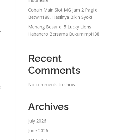
Indonesia
Cobain Main Slot MG Jam 2 Pagi di
Betwin188, Hasilnya Bikin Syok!
Menang Besar di 5 Lucky Lions
h
Habanero Bersama Bukumimpi138
Recent
Comments
No comments to show.
k
Archives
July 2026
June 2026