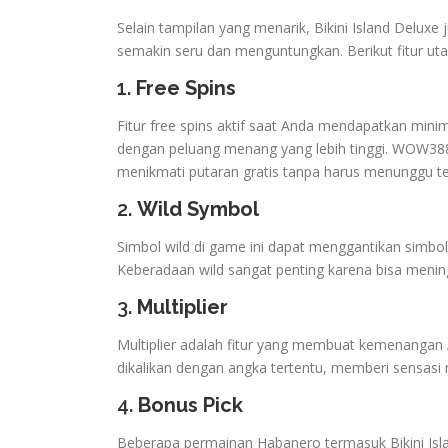
Selain tampilan yang menarik, Bikini Island Del
semakin seru dan menguntungkan. Berikut fitur ut
1.
Free Spins
Fitur free spins aktif saat Anda mendapatkan minima
dengan peluang menang yang lebih tinggi. WOW388
menikmati putaran gratis tanpa harus menunggu te
2.
Wild Symbol
Simbol wild di game ini dapat menggantikan sim
Keberadaan wild sangat penting karena bisa meni
3.
Multiplier
Multiplier adalah fitur yang membuat kemenangan An
dikalikan dengan angka tertentu, memberi sensasi 
4.
Bonus Pick
Beberapa permainan Habanero termasuk Bikini Isla