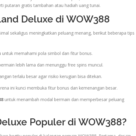
i putaran gratis tambahan atau hadiah uang tunai.
Island Deluxe di WOW388
mal sekaligus meningkatkan peluang menang, berikut beberapa tips
u untuk memahami pola simbol dan fitur bonus.
bermain lebih lama dan menunggu free spins muncul.
jangan terlalu besar agar risiko kerugian bisa ditekan.
arena ini kunci membuka fitur bonus dan kemenangan besar.
88
untuk menambah modal bermain dan memperbesar peluang
 Deluxe Populer di WOW388?
eluxe begitu populer di kalangan pemain WOW388. Pertama, desain