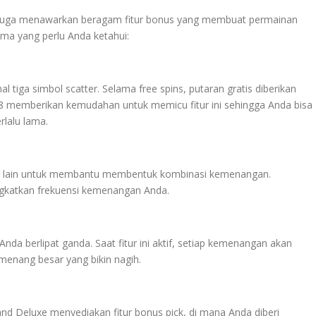
uxe juga menawarkan beragam fitur bonus yang membuat permainan
ama yang perlu Anda ketahui:
l tiga simbol scatter. Selama free spins, putaran gratis diberikan
 memberikan kemudahan untuk memicu fitur ini sehingga Anda bisa
rlalu lama.
bol lain untuk membantu membentuk kombinasi kemenangan.
ngkatkan frekuensi kemenangan Anda.
da berlipat ganda. Saat fitur ini aktif, setiap kemenangan akan
menang besar yang bikin nagih.
nd Deluxe menyediakan fitur bonus pick, di mana Anda diberi