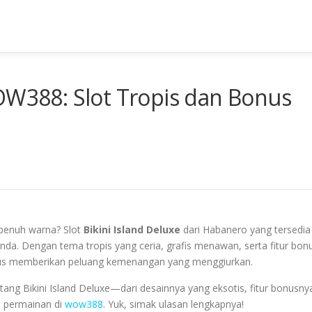
OW388: Slot Tropis dan Bonus
 penuh warna? Slot
Bikini Island Deluxe
dari Habanero yang tersedia
 Anda. Dengan tema tropis yang ceria, grafis menawan, serta fitur bon
gus memberikan peluang kemenangan yang menggiurkan.
ntang Bikini Island Deluxe—dari desainnya yang eksotis, fitur bonusny
 permainan di
wow388
. Yuk, simak ulasan lengkapnya!