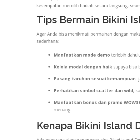
kesempatan memilih hadiah secara langsung, sepert
Tips Bermain Bikini 
Agar Anda bisa menikmati permainan dengan maksi
sederhana:
Manfaatkan mode demo
terlebih dahul
Kelola modal dengan baik
supaya bisa 
Pasang taruhan sesuai kemampuan
, 
Perhatikan simbol scatter dan wild
, k
Manfaatkan bonus dan promo WOW3
menang.
Kenapa Bikini Island
Ada beberapa alasan mengapa slot Bikini Island D