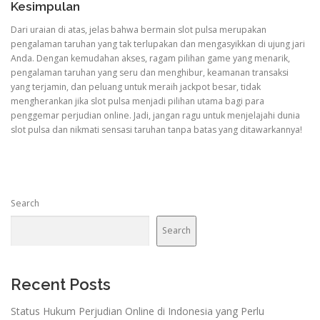
Kesimpulan
Dari uraian di atas, jelas bahwa bermain slot pulsa merupakan
pengalaman taruhan yang tak terlupakan dan mengasyikkan di ujung jari
Anda. Dengan kemudahan akses, ragam pilihan game yang menarik,
pengalaman taruhan yang seru dan menghibur, keamanan transaksi
yang terjamin, dan peluang untuk meraih jackpot besar, tidak
mengherankan jika slot pulsa menjadi pilihan utama bagi para
penggemar perjudian online. Jadi, jangan ragu untuk menjelajahi dunia
slot pulsa dan nikmati sensasi taruhan tanpa batas yang ditawarkannya!
Search
Search
Recent Posts
Status Hukum Perjudian Online di Indonesia yang Perlu