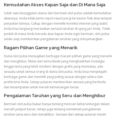
Kemudahan Akses Kapan Saja dan Di Mana Saja
Salah satu keunggulan utama dari bermain slot pulsa adalah kemudahan
aksesnya. Anda tidak perlu repot-repot pergi ke kasino fisik atau tempat
perjudian lainnya. Cukup dengan memiliki koneksi internet yang stabil,
Anda bisa langsung merasakan sensasi taruhan di ujung jari Anda. Tidak
peduli di mana Anda berada atau kapan Anda ingin bermain, slot pulsa
selalu siap memberikan pengalaman taruhan yang menyenangkan.
Ragam Pilihan Game yang Menarik
Dunia slot pulsa menyajikan berbagai macam pilihan game yang menarik
dan menghibur. Mulai dari tema klasik yang menghadirkan nostalgia
hingga tema yang lebih modern dengan grafis yang memukau, ada
sesuatu untuk semua orang di dunia slot pulsa. Anda bisa menjelajahi
berbagai game dan memilih yang paling sesuai dengan selera dan
preferensi Anda. Setiap putaran memberikan sensasi yang berbeda
dan kesempatan untuk meraih kemenangan besar.
Pengalaman Taruhan yang Seru dan Menghibur
Bermain slot pulsa bukan hanya tentang mencari keberuntungan dalam
meraih jackpot besar, tetapi juga tentang menikmati pengalaman
taruhan yang seru dan menghibur. Sensasi dari setiap putaran mesin