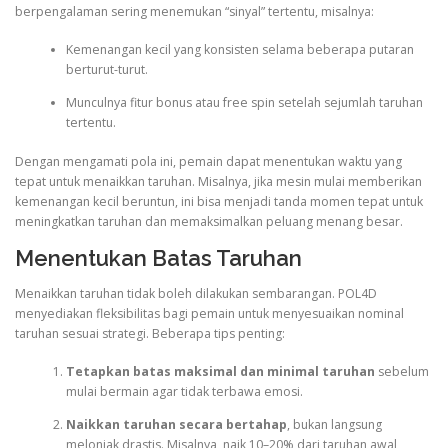
berpengalaman sering menemukan “sinyal” tertentu, misalnya:
Kemenangan kecil yang konsisten selama beberapa putaran
berturut-turut.
Munculnya fitur bonus atau free spin setelah sejumlah taruhan
tertentu.
Dengan mengamati pola ini, pemain dapat menentukan waktu yang
tepat untuk menaikkan taruhan. Misalnya, jika mesin mulai memberikan
kemenangan kecil beruntun, ini bisa menjadi tanda momen tepat untuk
meningkatkan taruhan dan memaksimalkan peluang menang besar.
Menentukan Batas Taruhan
Menaikkan taruhan tidak boleh dilakukan sembarangan. POL4D
menyediakan fleksibilitas bagi pemain untuk menyesuaikan nominal
taruhan sesuai strategi. Beberapa tips penting:
Tetapkan batas maksimal dan minimal taruhan
sebelum
mulai bermain agar tidak terbawa emosi.
Naikkan taruhan secara bertahap
, bukan langsung
melonjak drastis. Misalnya, naik 10–20% dari taruhan awal