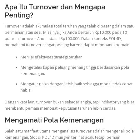
Apa Itu Turnover dan Mengapa
Penting?
Turnover adalah akumulasi total taruhan yang telah dipasang dalam satu
permainan atau sesi. Misalnya, jika Anda bertaruh Rp10.000 pada 10
putaran, turnover Anda adalah Rp100.000. Dalam konteks POL4D,
memahami turnover sangat penting karena dapat membantu pemain:
Menilai efektivitas strategi taruhan.
Mengetahui kapan peluang menang tinggi berdasarkan pola
kemenangan.
Mengatur risiko dengan lebih baik sehingga modal tidak cepat
habis.
Dengan kata lain, turnover bukan sekadar angka, tapi indikator yang bisa
membantu pemain membuat keputusan taruhan lebih cerdas.
Mengamati Pola Kemenangan
Salah satu manfaat utama menganalisis turnover adalah mengenali pola
kemenangan. Slot di POL4D mungkin terlihat acak, tetapi pemain